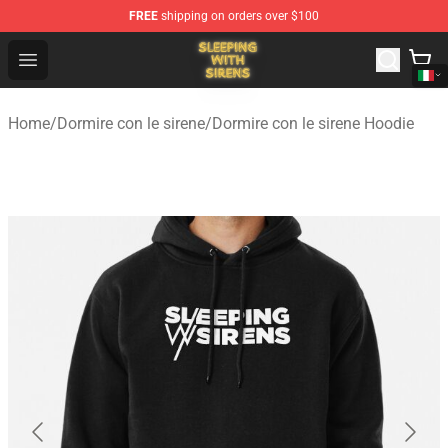
FREE
shipping on orders over $100
Sleeping With Sirens Store - Official Sleeping With Sire
Open menu
Home
/
Dormire con le sirene
/
Dormire con le sirene Hoodie