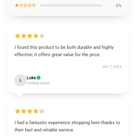
★☆☆☆☆
0%
I found this product to be both durable and highly
effective; it offers great value for the price.
Dec 7, 2024
Luke
L
Verified owner
I had a fantastic experience shopping here thanks to
their fast and reliable service.