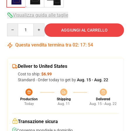
Visualizza guida alle taglie
Quantity
AGGIUNGI AL CARRELLO
Questa vendita termina tra
02
:
17
:
53
Deliver to United States
Cost to ship:
$6.99
Standard - Order today to get by
Aug. 15 - Aug. 22
Production
Shipping
Delivered
Today
Aug. 11
Aug. 15 - Aug. 22
Transazione sicura
Consegna mondiale a domicilio