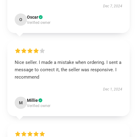
Dec 7, 2024
Oscar
O
Verified owner
Nice seller. I made a mistake when ordering. I sent a
message to correct it, the seller was responsive. I
recommend
Dec 1, 2024
Millie
M
Verified owner