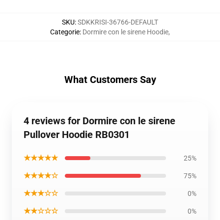
SKU
:
SDKKRISI-36766-DEFAULT
Categorie
:
Dormire con le sirene Hoodie
,
What Customers Say
4 reviews for Dormire con le sirene
Pullover Hoodie RB0301
★★★★★
25%
★★★★☆
75%
★★★☆☆
0%
★★☆☆☆
0%