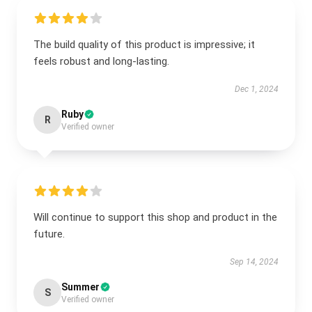
The build quality of this product is impressive; it
feels robust and long-lasting.
Dec 1, 2024
Ruby
R
Verified owner
Will continue to support this shop and product in the
future.
Sep 14, 2024
Summer
S
Verified owner