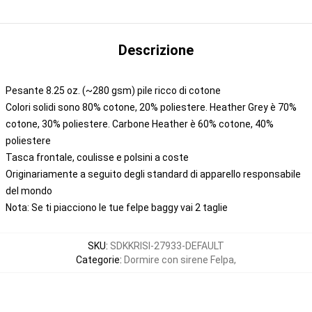
Descrizione
Pesante 8.25 oz. (~280 gsm) pile ricco di cotone
Colori solidi sono 80% cotone, 20% poliestere. Heather Grey è 70%
cotone, 30% poliestere. Carbone Heather è 60% cotone, 40%
poliestere
Tasca frontale, coulisse e polsini a coste
Originariamente a seguito degli standard di apparello responsabile
del mondo
Nota: Se ti piacciono le tue felpe baggy vai 2 taglie
SKU
:
SDKKRISI-27933-DEFAULT
Categorie
:
Dormire con sirene Felpa
,