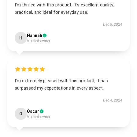
I’m thrilled with this product. It’s excellent quality,
practical, and ideal for everyday use.
Dec 8, 2024
Hannah
H
Verified owner
I’m extremely pleased with this product; it has
surpassed my expectations in every aspect.
Dec 4, 2024
Oscar
O
Verified owner