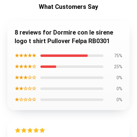
What Customers Say
8 reviews for Dormire con le sirene
logo t shirt Pullover Felpa RB0301
★★★★★
75%
★★★★☆
25%
★★★☆☆
0%
★★☆☆☆
0%
★☆☆☆☆
0%