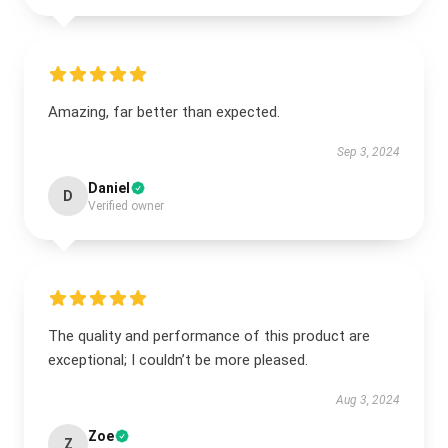
Amazing, far better than expected.
Sep 3, 2024
Daniel
D
Verified owner
The quality and performance of this product are
exceptional; I couldn’t be more pleased.
Aug 3, 2024
Zoe
Z