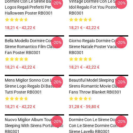
Dormire Con Le Sirene Band
Vintage Dormire Con Le Sirene
-20%
-20%
Logos Regali Preferiti Per
Idol Regalo Fot You Poster
Halloween Poster RB0301
RB0301
18,21 € - 42,22 €
18,21 € - 42,22 €
Bella Modello Dormire Con
Giorno Regalo Dormire Con
-20%
-20%
Sirene Romantico Film Classic
Sirene Natale Poster Vacanze
Fan Poster RB0301
RB0301
18,21 € - 42,22 €
18,21 € - 42,22 €
Mens Miglior Sonno Con Le
Beautiful Model Sleeping With
-20%
-20%
Sirene Logo Regalo Di Base Per
Sirens Romantic Movie Classic
Tutti Poster RB0301
Fans Throw Blanket RB0301
18,21 € - 42,22 €
31,28 € - 59,80 €
Nuovo Miglior Album Tour Di
Dormire Con Le Sirene Dormire
-20%
-20%
Sleeping With Sirens Portafoglio
Con Le Sirene Dormire Con Le
RB0301
Sirene Lavello RB0301