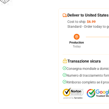
Deliver to United States
Cost to ship:
$6.99
Standard - Order today to g
Production
Today
Transazione sicura
Consegna mondiale a domici
Numero di tracciamento forni
Rimborso completo se il pro