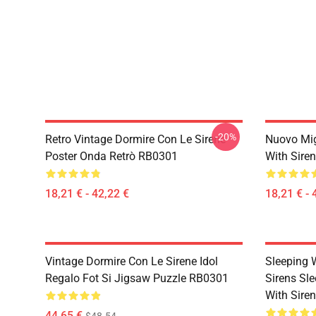
-20%
Retro Vintage Dormire Con Le Sirene
Nuovo Mig
Poster Onda Retrò RB0301
With Sire
18,21 € - 42,22 €
18,21 € - 
Vintage Dormire Con Le Sirene Idol
Sleeping 
Regalo Fot Si Jigsaw Puzzle RB0301
Sirens Sle
With Sire
44,65 €