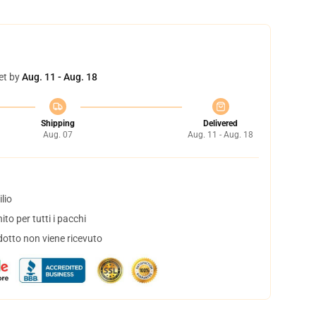
et by
Aug. 11 - Aug. 18
Shipping
Delivered
Aug. 07
Aug. 11 - Aug. 18
lio
to per tutti i pacchi
dotto non viene ricevuto