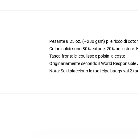
Pesante 8.25 oz. (~280 gsm) pile ricco di coto
Colori solidi sono 80% cotone, 20% poliestere.
Tasca frontale, coulisse e polsini a coste
Originariamente secondo il World Responsible
Nota: Se ti piacciono le tue felpe baggy vai 2 ta