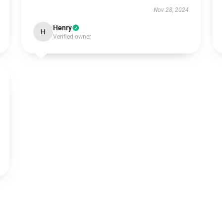
Nov 28, 2024
Henry
H
Verified owner