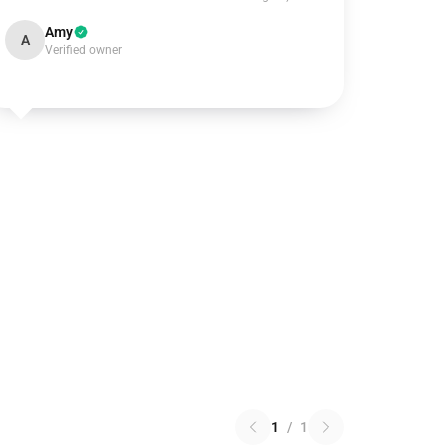
Amy
A
Verified owner
1
/
1