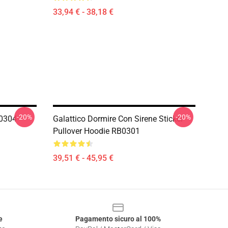
33,94 € - 38,18 €
-20%
-20%
K0304
Galattico Dormire Con Sirene Sticker
Pullover Hoodie RB0301
39,51 € - 45,95 €
e
Pagamento sicuro al 100%