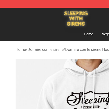
Sleeping With Sirens Store - Official Sleeping With Si
Home
Nego
Home
/
Dormire con le sirene
/
Dormire con le sirene Ho