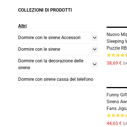
COLLEZIONI DI PRODOTTI
Altri
Nuovo Mig
Dormire con le sirene Accessori
Sleeping 
Puzzle R
Dormire con le sirene
Dormire con la decorazione delle
38,69 €
$4
sirene
Dormire con sirene cassa del telefono
Funny Gif
Sirens Aw
Fans Jig
44,65 €
$4