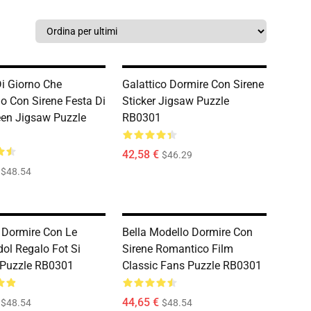
Di Giorno Che
Galattico Dormire Con Sirene
 Con Sirene Festa Di
Sticker Jigsaw Puzzle
en Jigsaw Puzzle
RB0301
42,58 €
$46.29
$48.54
 Dormire Con Le
Bella Modello Dormire Con
dol Regalo Fot Si
Sirene Romantico Film
 Puzzle RB0301
Classic Fans Puzzle RB0301
44,65 €
$48.54
$48.54