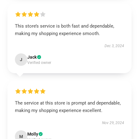
This store’s service is both fast and dependable,
making my shopping experience smooth.
Dec 3, 2024
Jack
J
Verified owner
The service at this store is prompt and dependable,
making my shopping experience excellent.
Nov 29, 2024
Molly
M