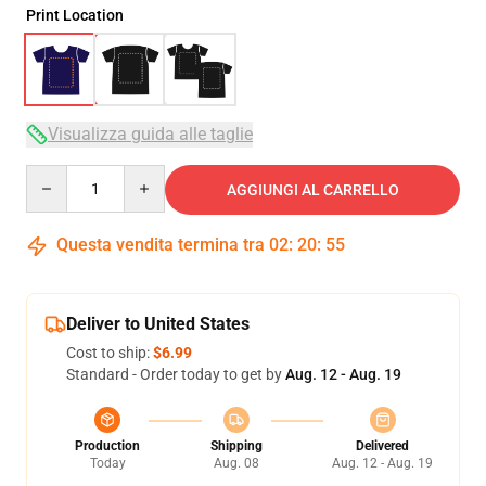
Print Location
Visualizza guida alle taglie
Quantity
AGGIUNGI AL CARRELLO
Questa vendita termina tra
02
:
20
:
54
Deliver to United States
Cost to ship:
$6.99
Standard - Order today to get by
Aug. 12 - Aug. 19
Production
Shipping
Delivered
Today
Aug. 08
Aug. 12 - Aug. 19