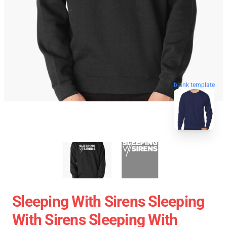
blank template
Sleeping With Sirens Sleeping
With Sirens Sleeping With