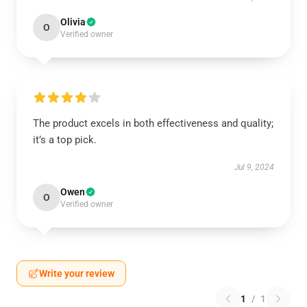
Olivia
O
Verified owner
The product excels in both effectiveness and quality;
it’s a top pick.
Jul 9, 2024
Owen
O
Verified owner
Write your review
1
/
1