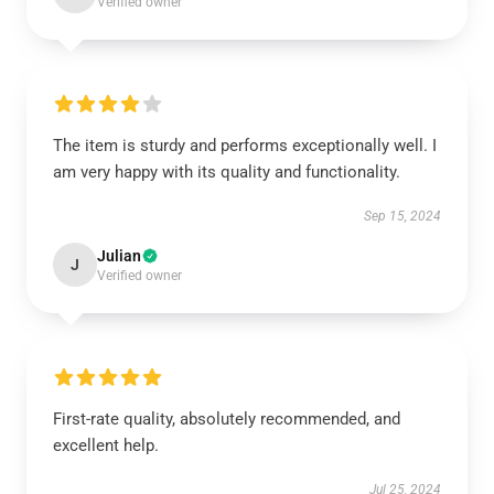
Verified owner
The item is sturdy and performs exceptionally well. I
am very happy with its quality and functionality.
Sep 15, 2024
Julian
J
Verified owner
First-rate quality, absolutely recommended, and
excellent help.
Jul 25, 2024