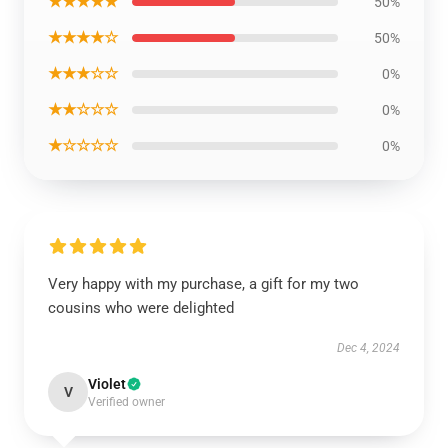
★★★★★
50%
★★★★☆
50%
★★★☆☆
0%
★★☆☆☆
0%
★☆☆☆☆
0%
Very happy with my purchase, a gift for my two
cousins who were delighted
Dec 4, 2024
Violet
V
Verified owner