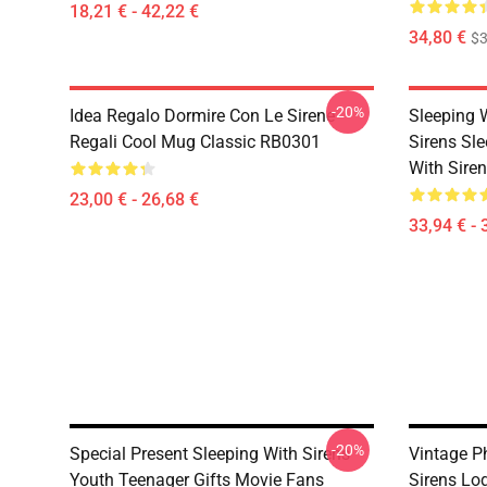
18,21 € - 42,22 €
34,80 €
$3
-20%
Idea Regalo Dormire Con Le Sirene
Sleeping 
Regali Cool Mug Classic RB0301
Sirens Sle
With Sire
23,00 € - 26,68 €
33,94 € - 
-20%
Special Present Sleeping With Sirens
Vintage P
Youth Teenager Gifts Movie Fans
Sirens Lo