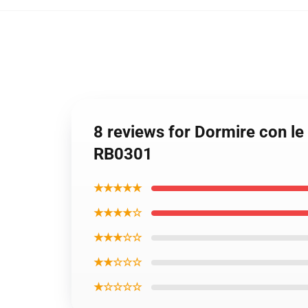
8 reviews for Dormire con le
RB0301
★★★★★
★★★★☆
★★★☆☆
★★☆☆☆
★☆☆☆☆