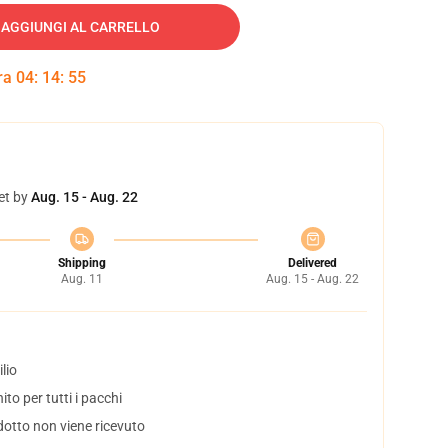
AGGIUNGI AL CARRELLO
tra
04
:
14
:
54
et by
Aug. 15 - Aug. 22
Shipping
Delivered
Aug. 11
Aug. 15 - Aug. 22
lio
to per tutti i pacchi
dotto non viene ricevuto