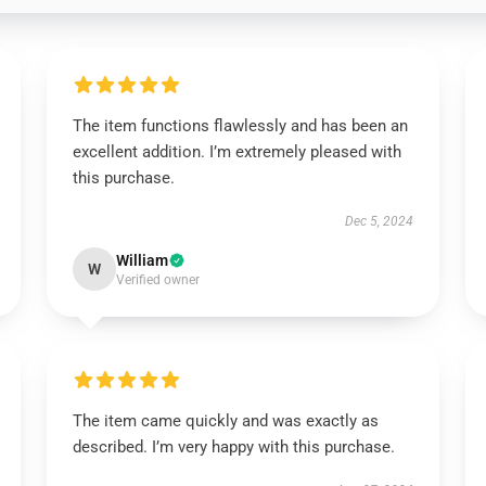
The item functions flawlessly and has been an
excellent addition. I’m extremely pleased with
this purchase.
Dec 5, 2024
William
W
Verified owner
The item came quickly and was exactly as
described. I’m very happy with this purchase.