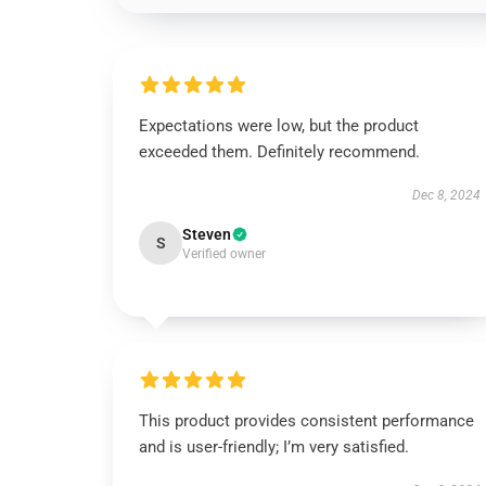
Expectations were low, but the product
exceeded them. Definitely recommend.
Dec 8, 2024
Steven
S
Verified owner
This product provides consistent performance
and is user-friendly; I’m very satisfied.