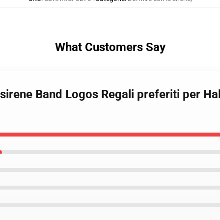
What Customers Say
 sirene Band Logos Regali preferiti per H