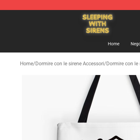
Sleeping With Sirens Store - Official Sleeping With Si
Home
Nego
Home
/
Dormire con le sirene Accessori
/
Dormire con le 