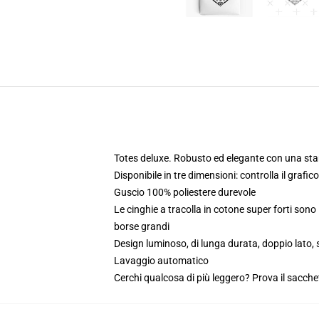
Totes deluxe. Robusto ed elegante con una sta
Disponibile in tre dimensioni: controlla il grafic
Guscio 100% poliestere durevole
Le cinghie a tracolla in cotone super forti son
borse grandi
Design luminoso, di lunga durata, doppio lato
Lavaggio automatico
Cerchi qualcosa di più leggero? Prova il sacchet