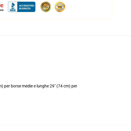
cm) per borse medie e lunghe 29" (74 cm) per