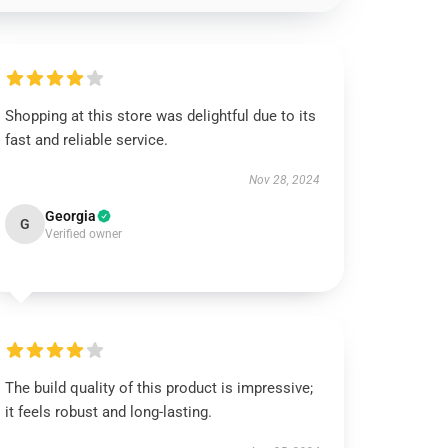
Shopping at this store was delightful due to its
fast and reliable service.
Nov 28, 2024
Georgia
G
Verified owner
The build quality of this product is impressive;
it feels robust and long-lasting.