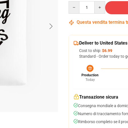
Quantity
Questa vendita termina 
Deliver to United States
Cost to ship:
$6.99
Standard - Order today to g
Production
Today
Transazione sicura
Consegna mondiale a domici
Numero di tracciamento forni
Rimborso completo se il pro