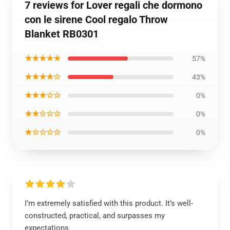
7 reviews for Lover regali che dormono
con le sirene Cool regalo Throw
Blanket RB0301
★★★★★
57%
★★★★☆
43%
★★★☆☆
0%
★★☆☆☆
0%
★☆☆☆☆
0%
I’m extremely satisfied with this product. It’s well-
constructed, practical, and surpasses my
expectations.