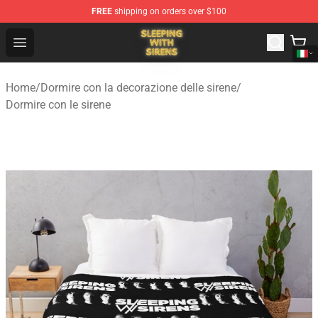
FREE
shipping on orders over $100
Sleeping With Sirens Store - Official Sleeping With Sire
Open menu
Home
/
Dormire con la decorazione delle sirene
/
Dormire con le sirene