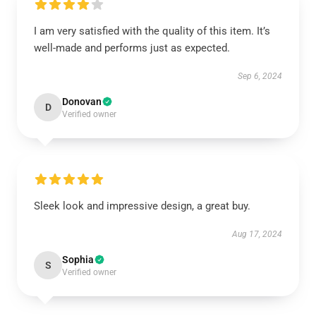
I am very satisfied with the quality of this item. It’s
well-made and performs just as expected.
Sep 6, 2024
Donovan
D
Verified owner
Sleek look and impressive design, a great buy.
Aug 17, 2024
Sophia
S
Verified owner