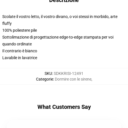
Descrizione
Scolate il vostro letto, il vostro divano, o voi stessi in morbido, arte
fluffy
100% poliestere pile
Sottolimazione di progettazione edge-to-edge stampata per voi
quando ordinate
Il contrario è bianco
Lavabile in lavatrice
SKU
:
SDKKRISI-12491
Categorie
:
Dormire con le sirene
,
What Customers Say