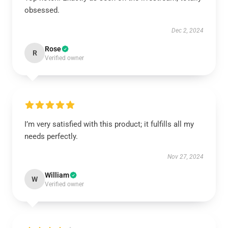
obsessed.
Dec 2, 2024
Rose
R
Verified owner
I’m very satisfied with this product; it fulfills all my
needs perfectly.
Nov 27, 2024
William
W
Verified owner