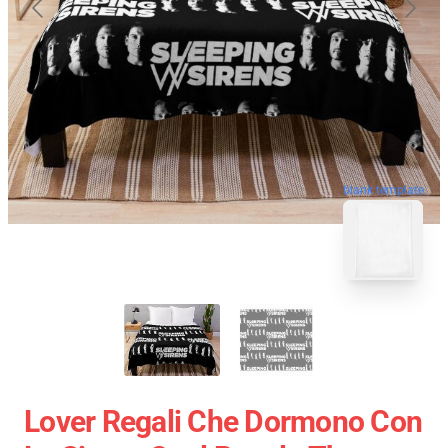
blank template
Lover Regali Che Dormono Con