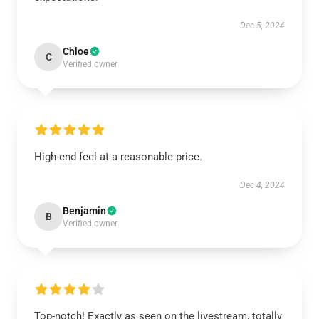
Dec 5, 2024
Chloe
C
Verified owner
High-end feel at a reasonable price.
Dec 4, 2024
Benjamin
B
Verified owner
Top-notch! Exactly as seen on the livestream, totally