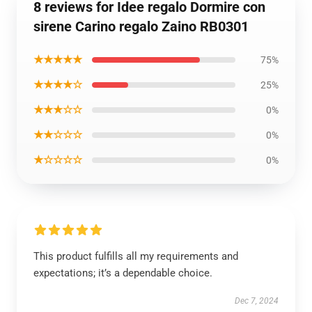
8 reviews for Idee regalo Dormire con
sirene Carino regalo Zaino RB0301
★★★★★
75%
★★★★☆
25%
★★★☆☆
0%
★★☆☆☆
0%
★☆☆☆☆
0%
This product fulfills all my requirements and
expectations; it’s a dependable choice.
Dec 7, 2024