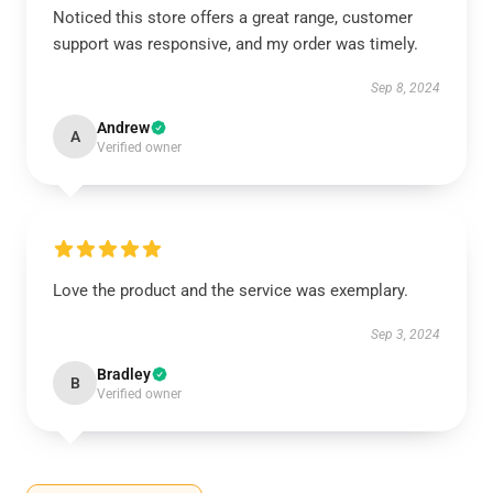
Noticed this store offers a great range, customer
support was responsive, and my order was timely.
Sep 8, 2024
Andrew
A
Verified owner
Love the product and the service was exemplary.
Sep 3, 2024
Bradley
B
Verified owner