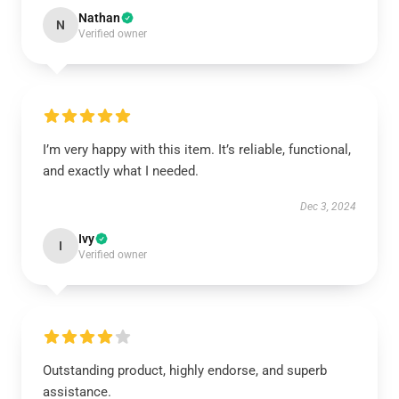
Nathan
N
Verified owner
I’m very happy with this item. It’s reliable, functional,
and exactly what I needed.
Dec 3, 2024
Ivy
I
Verified owner
Outstanding product, highly endorse, and superb
assistance.