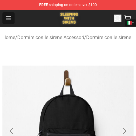
FREE
shipping on orders over $100
Sleeping With Sirens Store - Official Sleeping With Sire
Open menu
Home
/
Dormire con le sirene Accessori
/
Dormire con le sirene