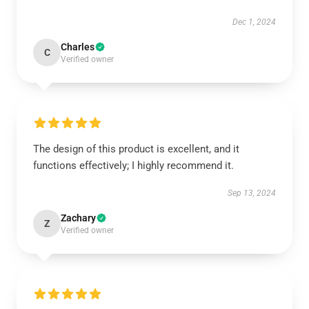
Dec 1, 2024
Charles
C
Verified owner
The design of this product is excellent, and it
functions effectively; I highly recommend it.
Sep 13, 2024
Zachary
Z
Verified owner