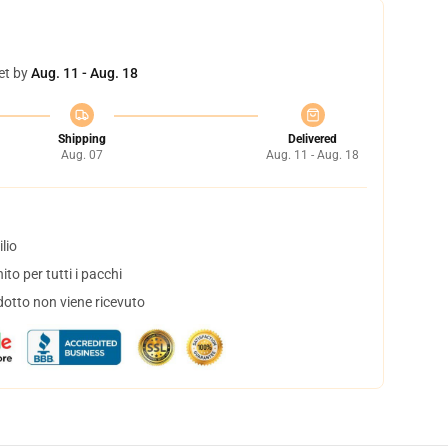
et by
Aug. 11 - Aug. 18
Shipping
Delivered
Aug. 07
Aug. 11 - Aug. 18
lio
to per tutti i pacchi
dotto non viene ricevuto