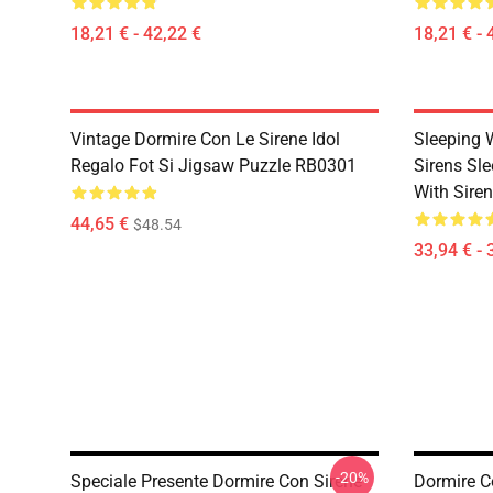
18,21 € - 42,22 €
18,21 € - 
Vintage Dormire Con Le Sirene Idol
Sleeping 
Regalo Fot Si Jigsaw Puzzle RB0301
Sirens Sle
With Sire
44,65 €
$48.54
33,94 € - 
-20%
Speciale Presente Dormire Con Sirene
Dormire Co