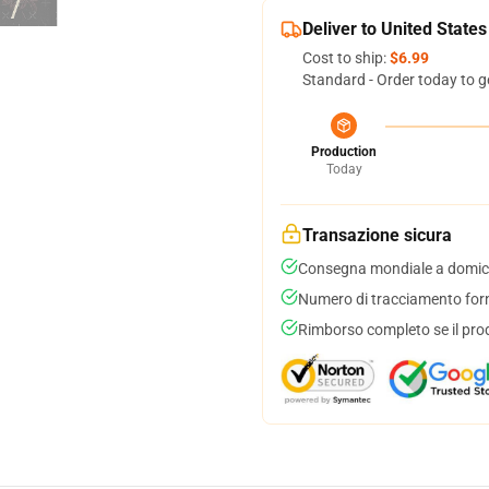
Deliver to United States
Cost to ship:
$6.99
Standard - Order today to g
Production
Today
Transazione sicura
Consegna mondiale a domici
Numero di tracciamento forni
Rimborso completo se il pro