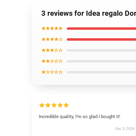
3 reviews for Idea regalo Do
★★★★★
★★★★☆
★★★☆☆
★★☆☆☆
★☆☆☆☆
Incredible quality, I’m so glad I bought it!
Dec 3, 2024