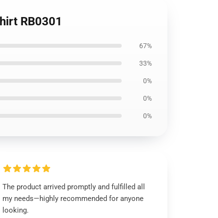
Shirt RB0301
67%
33%
0%
0%
0%
The product arrived promptly and fulfilled all
my needs—highly recommended for anyone
looking.