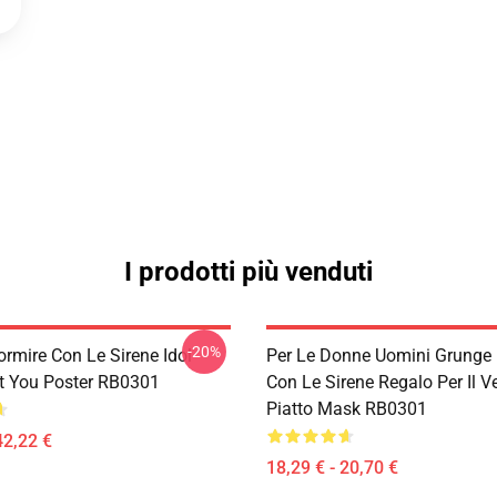
I prodotti più venduti
-20%
ormire Con Le Sirene Idol
Per Le Donne Uomini Grunge
t You Poster RB0301
Con Le Sirene Regalo Per Il Ve
Piatto Mask RB0301
42,22 €
18,29 € - 20,70 €