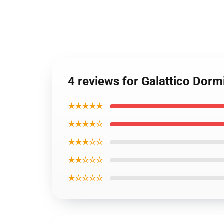
4 reviews for Galattico Dor
★★★★★
★★★★☆
★★★☆☆
★★☆☆☆
★☆☆☆☆