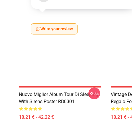
Write your review
-20%
Nuovo Miglior Album Tour Di Sleeping
Vintage D
With Sirens Poster RB0301
Regalo Fo
18,21 € - 42,22 €
18,21 € - 