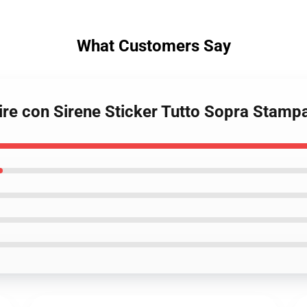
What Customers Say
mire con Sirene Sticker Tutto Sopra Stam