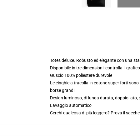
Totes deluxe. Robusto ed elegante con una sta
Disponibile in tre dimensioni: controlla il grafic
Guscio 100% poliestere durevole
Le cinghie a tracolla in cotone super forti son
borse grandi
Design luminoso, di lunga durata, doppio lato
Lavaggio automatico
Cerchi qualcosa di più leggero? Prova il sacchet