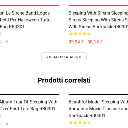
on Le Sirene Band Logos
Sleeping With Sirens Sleepin
feriti Per Halloween Tutto
Sirens Sleeping With Sirens S
 Bag RB0301
With Sirens Backpack RB030
33,94 € - 38,18 €
8.15
VISUALIZZA ALTRO
Prodotti correlati
album Tour Of Sleeping With
Beautiful Model Sleeping Wit
 Over Print Tote Bag RB0301
Romantic Movie Classic Fan
Backpack RB0301
3.19