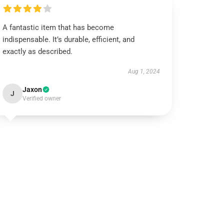
A fantastic item that has become
indispensable. It’s durable, efficient, and
exactly as described.
Aug 1, 2024
Jaxon
J
Verified owner