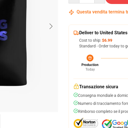
Questa vendita termina 
Deliver to United States
Cost to ship:
$6.99
Standard - Order today to g
Production
Today
Transazione sicura
Consegna mondiale a domici
Numero di tracciamento forni
Rimborso completo se il pro