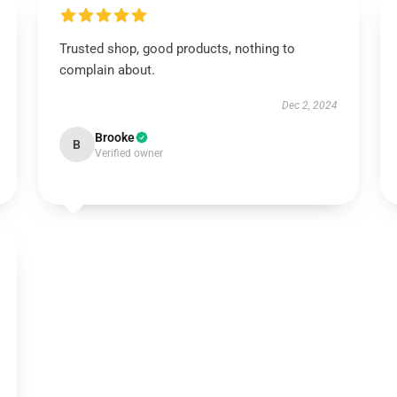
Trusted shop, good products, nothing to
complain about.
Dec 2, 2024
Brooke
B
Verified owner