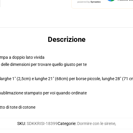
Descrizione
mpa a doppio lato vivida
o delle dimensioni per trovare quello giusto per te
o larghe 1" (2,5cm) e lunghe 21" (68cm) per borse piccole, lunghe 28" (71 
, sublimazione stampato per voi quando ordinate
to di tote di cotone
SKU
:
SDKKRISI-18399
Categorie
:
Dormire con le sirene
,