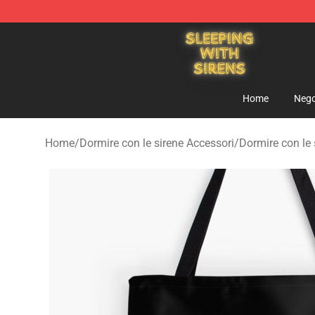
Sleeping With Sirens Store - Official Sleeping With Si
Home
Nego
Home
/
Dormire con le sirene Accessori
/
Dormire con le 