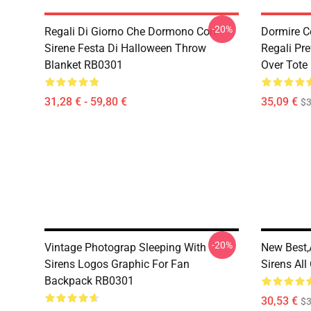
-20%
Regali Di Giorno Che Dormono Con
Dormire C
Sirene Festa Di Halloween Throw
Regali Pre
Blanket RB0301
Over Tote
31,28 € - 59,80 €
35,09 €
$3
-20%
Vintage Photograp Sleeping With
New Best,
Sirens Logos Graphic For Fan
Sirens All
Backpack RB0301
30,53 €
$3