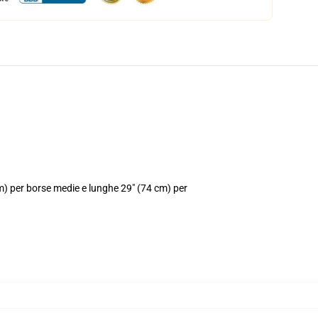
cm) per borse medie e lunghe 29" (74 cm) per