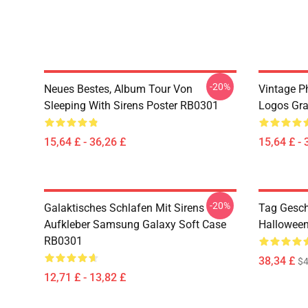
-20%
Neues Bestes, Album Tour Von
Vintage P
Sleeping With Sirens Poster RB0301
Logos Gra
15,64 £ - 36,26 £
15,64 £ - 
-20%
Galaktisches Schlafen Mit Sirens
Tag Gesch
Aufkleber Samsung Galaxy Soft Case
Halloween
RB0301
38,34 £
$4
12,71 £ - 13,82 £