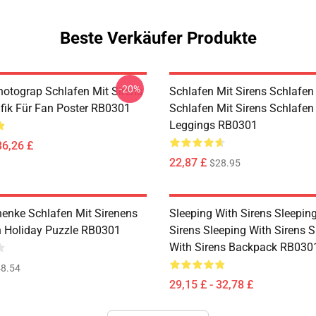
Beste Verkäufer Produkte
-20%
hotograp Schlafen Mit Sirens
Schlafen Mit Sirens Schlafen
fik Für Fan Poster RB0301
Schlafen Mit Sirens Schlafen
Leggings RB0301
36,26 £
22,87 £
$28.95
enke Schlafen Mit Sirenens
Sleeping With Sirens Sleepin
 Holiday Puzzle RB0301
Sirens Sleeping With Sirens S
With Sirens Backpack RB030
8.54
29,15 £ - 32,78 £