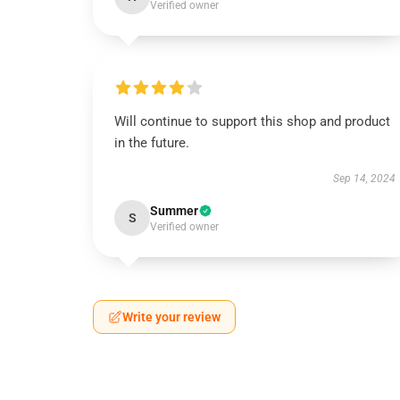
Verified owner
Will continue to support this shop and product
in the future.
Sep 14, 2024
Summer
S
Verified owner
Write your review