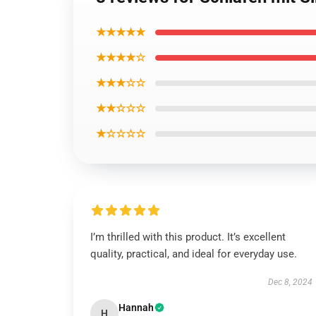
★★★★★
★★★★☆
★★★☆☆
★★☆☆☆
★☆☆☆☆
I’m thrilled with this product. It’s excellent
quality, practical, and ideal for everyday use.
Dec 8, 2024
Hannah
H