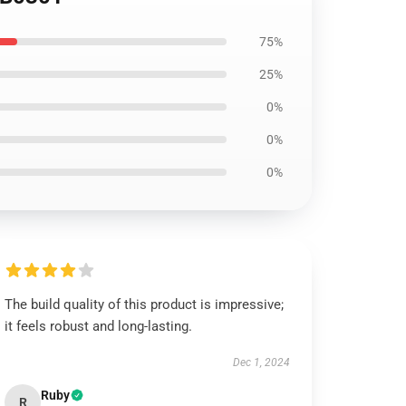
75%
25%
0%
0%
0%
The build quality of this product is impressive;
it feels robust and long-lasting.
Dec 1, 2024
Ruby
R