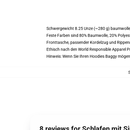
Schwergewicht 8.25 Unze (~280 g) baumwoller
Feste Farben sind 80% Baumwolle, 20% Polyest
Fronttasche, passender Kordelzug und Rippe
Ethisch nach den World Responsible Apparel P
Hinweis: Wenn Sie Ihren Hoodies Baggy mögen
8 reviews for Schlafen mit S