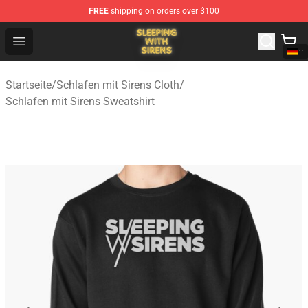
FREE
shipping on orders over $100
Sleeping With Sirens Store - Official Sleeping With Sire
Open menu
Startseite
/
Schlafen mit Sirens Cloth
/
Schlafen mit Sirens Sweatshirt