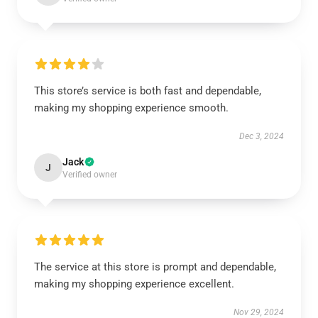
This store’s service is both fast and dependable,
making my shopping experience smooth.
Dec 3, 2024
Jack
J
Verified owner
The service at this store is prompt and dependable,
making my shopping experience excellent.
Nov 29, 2024