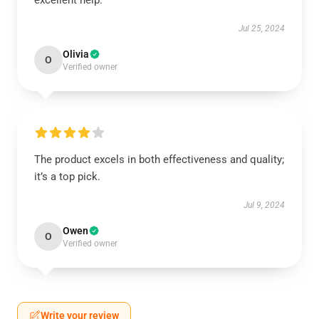
excellent help.
Jul 25, 2024
Olivia
O
Verified owner
The product excels in both effectiveness and quality;
it’s a top pick.
Jul 9, 2024
Owen
O
Verified owner
Write your review