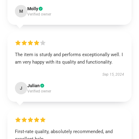
Molly
M
Verified owner
The item is sturdy and performs exceptionally well. I
am very happy with its quality and functionality.
Sep 15, 2024
Julian
J
Verified owner
First-rate quality, absolutely recommended, and