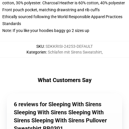
cotton, 30% polyester. Charcoal Heather is 60% cotton, 40% polyester
Front pouch pocket, matching drawstring and rib cuffs
Ethically sourced following the World Responsible Apparel Practices
Standards
Note: If you like your hoodies baggy go 2 sizes up
SKU
:
SDKKRISI-24253-DEFAULT
Kategorien
:
Schlafen mit Sirens Sweatshirt
,
What Customers Say
6 reviews for Sleeping With Sirens
Sleeping With Sirens Sleeping With
Sirens Sleeping With Sirens Pullover
Sweatshirt RB0301