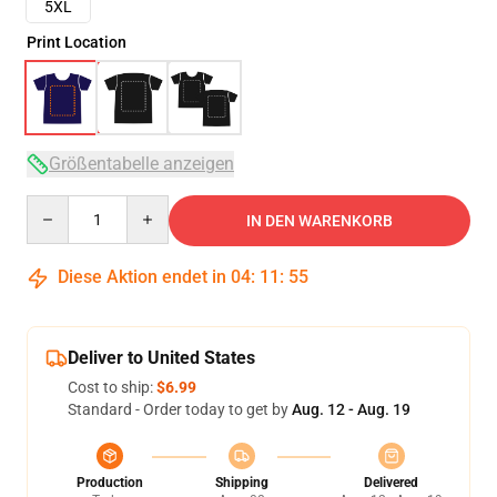
5XL
Print Location
Größentabelle anzeigen
Quantity
IN DEN WARENKORB
Diese Aktion endet in
04
:
11
:
54
Deliver to United States
Cost to ship:
$6.99
Standard - Order today to get by
Aug. 12 - Aug. 19
Production
Shipping
Delivered