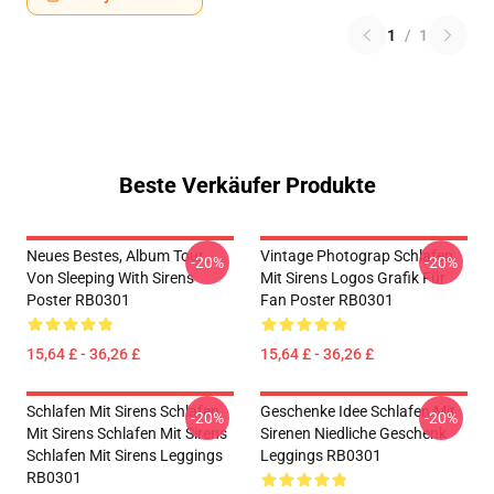
1
/
1
Beste Verkäufer Produkte
Neues Bestes, Album Tour
Vintage Photograp Schlafen
-20%
-20%
Von Sleeping With Sirens
Mit Sirens Logos Grafik Für
Poster RB0301
Fan Poster RB0301
15,64 £ - 36,26 £
15,64 £ - 36,26 £
Schlafen Mit Sirens Schlafen
Geschenke Idee Schlafen Mit
-20%
-20%
Mit Sirens Schlafen Mit Sirens
Sirenen Niedliche Geschenk
Schlafen Mit Sirens Leggings
Leggings RB0301
RB0301