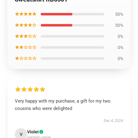
★★★★★
50%
★★★★☆
50%
★★★☆☆
0%
★★☆☆☆
0%
★☆☆☆☆
0%
Very happy with my purchase, a gift for my two
cousins who were delighted
Dec 4, 2024
Violet
V
Verified owner