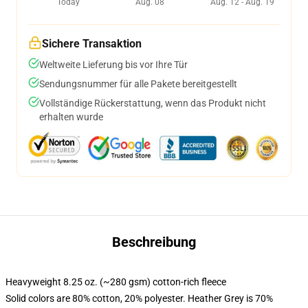
Today
Aug. 08
Aug. 12 - Aug. 19
Sichere Transaktion
Weltweite Lieferung bis vor Ihre Tür
Sendungsnummer für alle Pakete bereitgestellt
Vollständige Rückerstattung, wenn das Produkt nicht
erhalten wurde
Beschreibung
Heavyweight 8.25 oz. (~280 gsm) cotton-rich fleece
Solid colors are 80% cotton, 20% polyester. Heather Grey is 70%