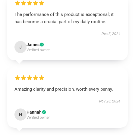
The performance of this product is exceptional; it
has become a crucial part of my daily routine.
Dec 5, 2024
James
J
Verified owner
Amazing clarity and precision, worth every penny.
Nov 28, 2024
Hannah
H
Verified owner