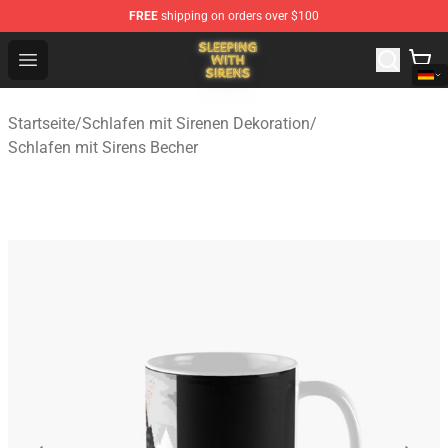
FREE
shipping on orders over $100
Sleeping With Sirens Store - Official Sleeping With Sire
Open menu
Startseite
/
Schlafen mit Sirenen Dekoration
/
Schlafen mit Sirens Becher