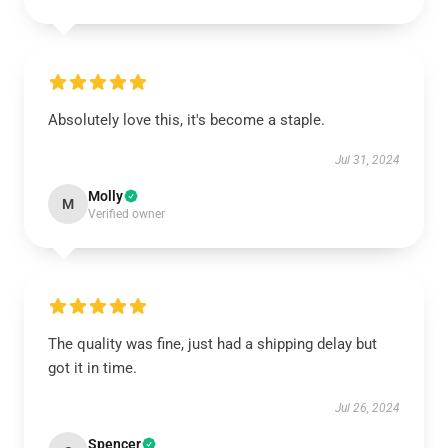
Absolutely love this, it's become a staple.
Jul 31, 2024
Molly
M
Verified owner
The quality was fine, just had a shipping delay but
got it in time.
Jul 26, 2024
Spencer