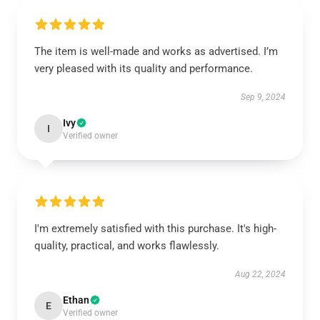
The item is well-made and works as advertised. I’m
very pleased with its quality and performance.
Sep 9, 2024
Ivy
I
Verified owner
I'm extremely satisfied with this purchase. It's high-
quality, practical, and works flawlessly.
Aug 22, 2024
Ethan
E
Verified owner