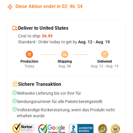
Diese Aktion endet in
02
:
46
:
54
Deliver to United States
Cost to ship:
$6.99
Standard - Order today to get by
Aug. 12 - Aug. 19
Production
Shipping
Delivered
Today
Aug. 08
Aug. 12 - Aug. 19
Sichere Transaktion
Weltweite Lieferung bis vor Ihre Tür
Sendungsnummer für alle Pakete bereitgestellt
Vollständige Rückerstattung, wenn das Produkt nicht
erhalten wurde