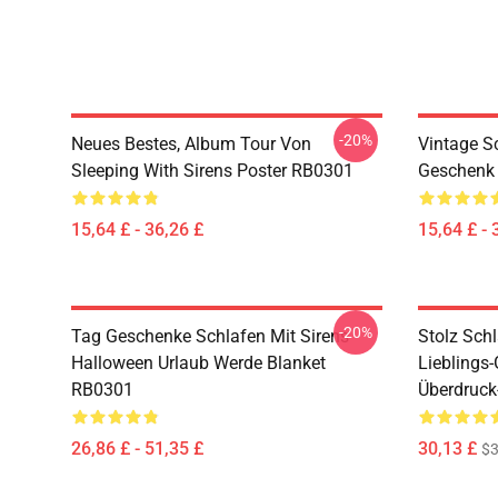
-20%
Neues Bestes, Album Tour Von
Vintage Sc
Sleeping With Sirens Poster RB0301
Geschenk 
15,64 £ - 36,26 £
15,64 £ - 
-20%
Tag Geschenke Schlafen Mit Sirens
Stolz Sch
Halloween Urlaub Werde Blanket
Lieblings
RB0301
Überdruck
26,86 £ - 51,35 £
30,13 £
$3