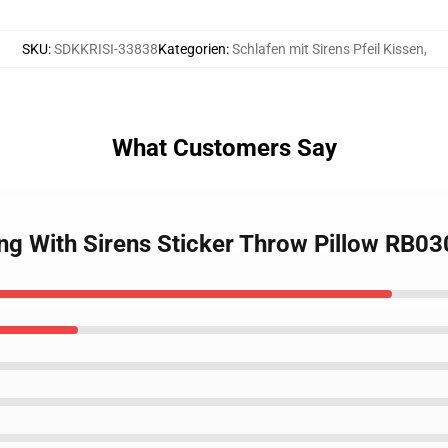
SKU
:
SDKKRISI-33838
Kategorien
:
Schlafen mit Sirens Pfeil Kissen
,
What Customers Say
ing With Sirens Sticker Throw Pillow RB0