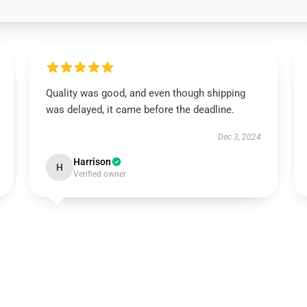
Quality was good, and even though shipping
was delayed, it came before the deadline.
Dec 3, 2024
Harrison
H
Verified owner