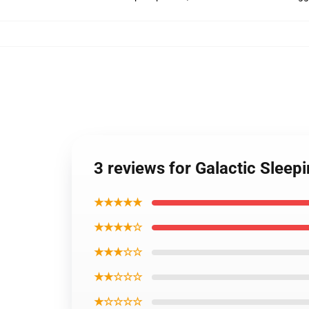
3 reviews for Galactic Sleep
★★★★★
★★★★☆
★★★☆☆
★★☆☆☆
★☆☆☆☆