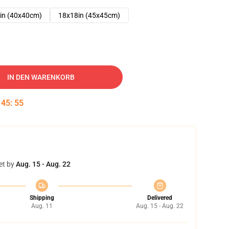
in (40x40cm)
18x18in (45x45cm)
IN DEN WARENKORB
:
45
:
54
et by
Aug. 15 - Aug. 22
Shipping
Delivered
Aug. 11
Aug. 15 - Aug. 22