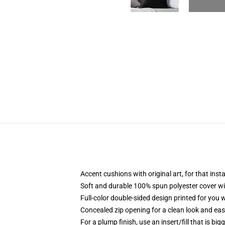
Accent cushions with original art, for that ins
Soft and durable 100% spun polyester cover with
Full-color double-sided design printed for you
Concealed zip opening for a clean look and eas
For a plump finish, use an insert/fill that is bi