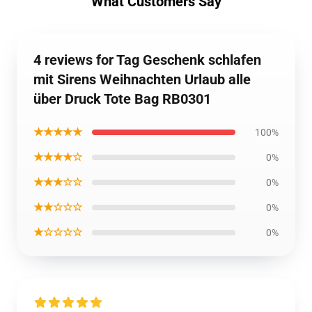
What Customers Say
4 reviews for Tag Geschenk schlafen
mit Sirens Weihnachten Urlaub alle
über Druck Tote Bag RB0301
★★★★★
100%
★★★★☆
0%
★★★☆☆
0%
★★☆☆☆
0%
★☆☆☆☆
0%