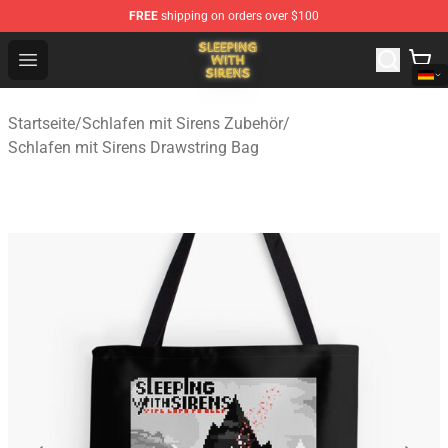
FREE
shipping on orders over $100
Sleeping With Sirens Store - Official Sleeping With Sire
Open menu
Startseite
/
Schlafen mit Sirens Zubehör
/
Schlafen mit Sirens Drawstring Bag