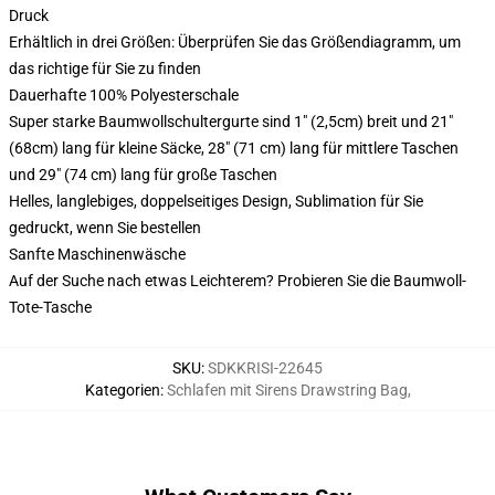
Druck
Erhältlich in drei Größen: Überprüfen Sie das Größendiagramm, um
das richtige für Sie zu finden
Dauerhafte 100% Polyesterschale
Super starke Baumwollschultergurte sind 1" (2,5cm) breit und 21"
(68cm) lang für kleine Säcke, 28" (71 cm) lang für mittlere Taschen
und 29" (74 cm) lang für große Taschen
Helles, langlebiges, doppelseitiges Design, Sublimation für Sie
gedruckt, wenn Sie bestellen
Sanfte Maschinenwäsche
Auf der Suche nach etwas Leichterem? Probieren Sie die Baumwoll-
Tote-Tasche
SKU
:
SDKKRISI-22645
Kategorien
:
Schlafen mit Sirens Drawstring Bag
,