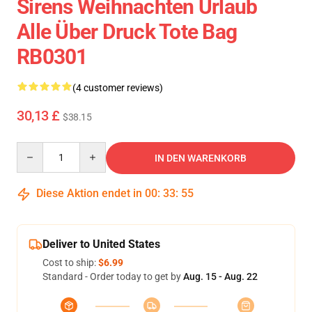
Sirens Weihnachten Urlaub
Alle Über Druck Tote Bag
RB0301
(4 customer reviews)
30,13 £
$38.15
Quantity
IN DEN WARENKORB
Diese Aktion endet in
00
:
33
:
54
Deliver to United States
Cost to ship:
$6.99
Standard - Order today to get by
Aug. 15 - Aug. 22