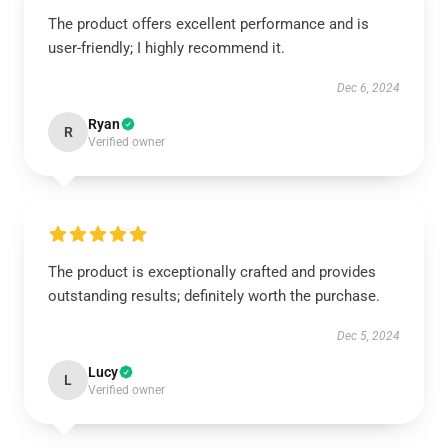
The product offers excellent performance and is
user-friendly; I highly recommend it.
Dec 6, 2024
Ryan
R
Verified owner
The product is exceptionally crafted and provides
outstanding results; definitely worth the purchase.
Dec 5, 2024
Lucy
L
Verified owner