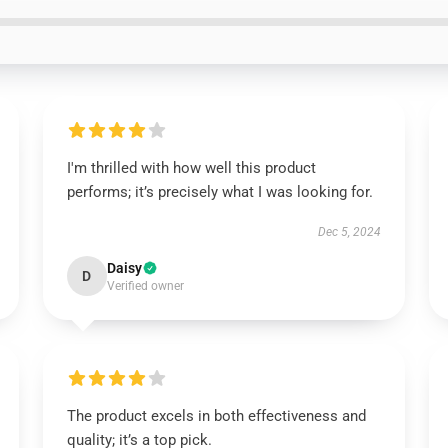
I'm thrilled with how well this product
performs; it’s precisely what I was looking for.
Dec 5, 2024
Daisy
D
Verified owner
The product excels in both effectiveness and
quality; it’s a top pick.