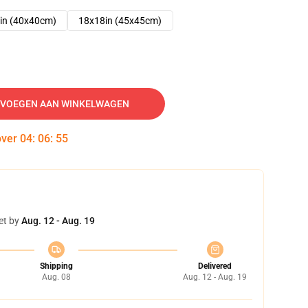
in (40x40cm)
18x18in (45x45cm)
VOEGEN AAN WINKELWAGEN
over
04
:
06
:
54
et by
Aug. 12 - Aug. 19
Shipping
Delivered
Aug. 08
Aug. 12 - Aug. 19