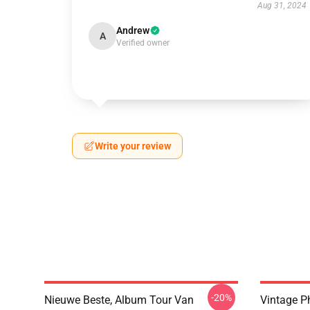
Aug 31, 2024
Andrew
A
Verified owner
Write your review
-20%
Nieuwe Beste, Album Tour Van
Vintage P