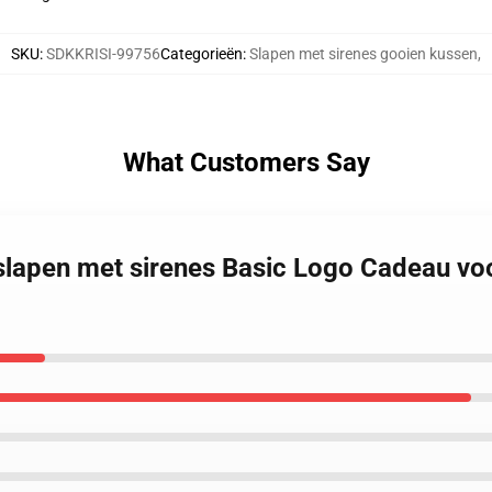
SKU
:
SDKKRISI-99756
Categorieën
:
Slapen met sirenes gooien kussen
,
What Customers Say
slapen met sirenes Basic Logo Cadeau vo