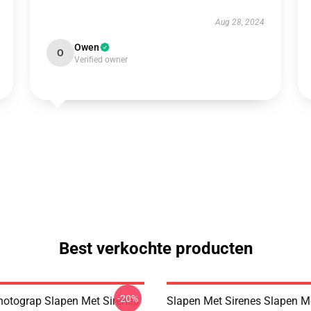
Aug 28, 2024
Owen
O
Verified owner
Best verkochte producten
-20%
hotograp Slapen Met Sirenes
Slapen Met Sirenes Slapen M