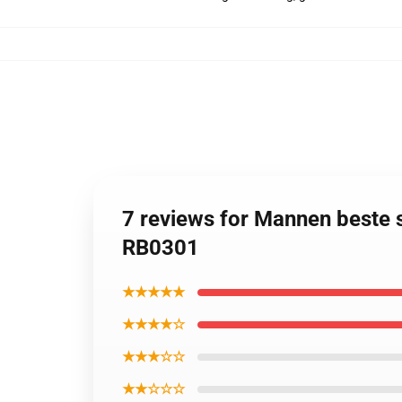
7 reviews for Mannen beste 
RB0301
★★★★★
★★★★☆
★★★☆☆
★★☆☆☆