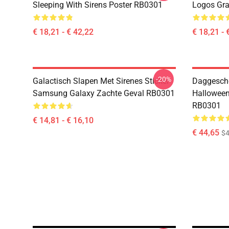
Sleeping With Sirens Poster RB0301
Logos Gra
€ 18,21 - € 42,22
€ 18,21 - 
-20%
Galactisch Slapen Met Sirenes Sticker
Daggesche
Samsung Galaxy Zachte Geval RB0301
Halloween
RB0301
€ 14,81 - € 16,10
€ 44,65
$4