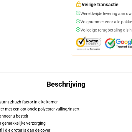
Veilige transactie
Wereldwijde levering aan uw
Volgnummer voor alle pakke
Volledige terugbetaling als 
Beschrijving
stant zhuzh factor in elke kamer
 met een optionele polyester vulling/insert
anneer u bestelt
n gemakkelijke verzorging
ill die groter is dan de cover