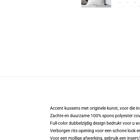
Accent kussens met originele kunst, voor die in
Zachte en duurzame 100% spons polyester cover
Full-color dubbelzijdig design bedrukt voor u w
Verborgen rits opening voor een schone look e
Voor een mollige afwerking, gebruik een insert/f