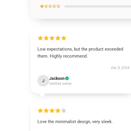
★☆☆☆☆
Low expectations, but the product exceeded
them. Highly recommend.
Dec 8, 2024
Jackson
J
Verified owner
Love the minimalist design, very sleek.