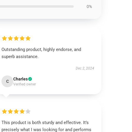
0%
Outstanding product, highly endorse, and
superb assistance.
Dec 2, 2024
Charles
C
Verified owner
This product is both sturdy and effective. It’s
precisely what I was looking for and performs