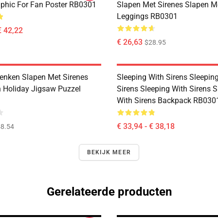
phic For Fan Poster RB0301
Slapen Met Sirenes Slapen M
Leggings RB0301
€ 42,22
€ 26,63
$28.95
nken Slapen Met Sirenes
Sleeping With Sirens Sleepin
 Holiday Jigsaw Puzzel
Sirens Sleeping With Sirens S
With Sirens Backpack RB030
€ 33,94 - € 38,18
8.54
BEKIJK MEER
Gerelateerde producten