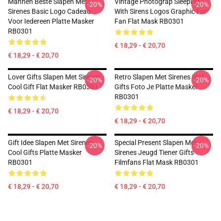
Mannen Beste Slapen Met
Vintage Photograp Sleeping
-20%
-20%
Sirenes Basic Logo Cadeau
With Sirens Logos Graphic For
Voor Iedereen Platte Masker
Fan Flat Mask RB0301
RB0301
€ 18,29 - € 20,70
€ 18,29 - € 20,70
Lover Gifts Slapen Met Sirenes
Retro Slapen Met Sirenes Idol
-20%
-20%
Cool Gift Flat Masker RB0301
Gifts Foto Je Platte Masker
RB0301
€ 18,29 - € 20,70
€ 18,29 - € 20,70
Gift Idee Slapen Met Sirenes
Special Present Slapen Met
-20%
-20%
Cool Gifts Platte Masker
Sirenes Jeugd Tiener Gifts
RB0301
Filmfans Flat Mask RB0301
€ 18,29 - € 20,70
€ 18,29 - € 20,70