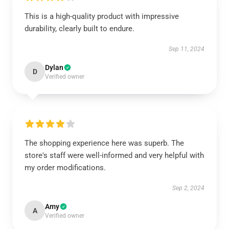
This is a high-quality product with impressive
durability, clearly built to endure.
Sep 11, 2024
Dylan
D
Verified owner
The shopping experience here was superb. The
store's staff were well-informed and very helpful with
my order modifications.
Sep 2, 2024
Amy
A
Verified owner