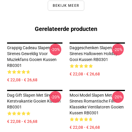
BEKIJK MEER
Gerelateerde producten
Grappig Cadeau Slapen Met
Daggeschenken Slapen Met
-20%
-20%
Sirenes Geweldig Voor
Sirenes Halloween Holiday
Muziekfans Gooien Kussen
Gooi Kussen RB0301
RB0301
€ 22,08 - € 26,68
€ 22,08 - € 26,68
Dag Gift Slapen Met Sirenes
Mooi Model Slapen Met
-20%
-20%
Kerstvakantie Gooien Kussen
Sirenes Romantische Film
RB0301
Klassieke Ventilatoren Gooien
Kussen RB0301
€ 22,08 - € 26,68
€ 22,08 - € 26,68