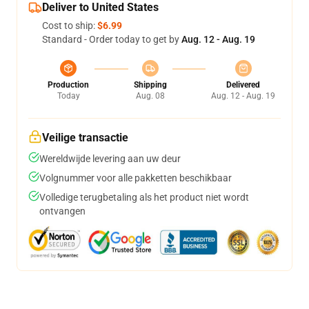
Deliver to United States
Cost to ship:
$6.99
Standard - Order today to get by
Aug. 12 - Aug. 19
Production
Shipping
Delivered
Today
Aug. 08
Aug. 12 - Aug. 19
Veilige transactie
Wereldwijde levering aan uw deur
Volgnummer voor alle pakketten beschikbaar
Volledige terugbetaling als het product niet wordt
ontvangen