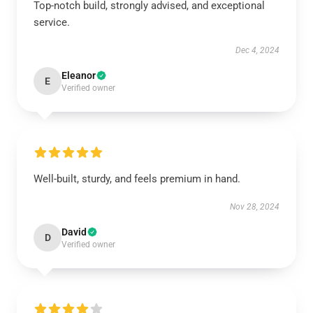
Top-notch build, strongly advised, and exceptional
service.
Dec 4, 2024
Eleanor
E
Verified owner
Well-built, sturdy, and feels premium in hand.
Nov 28, 2024
David
D
Verified owner