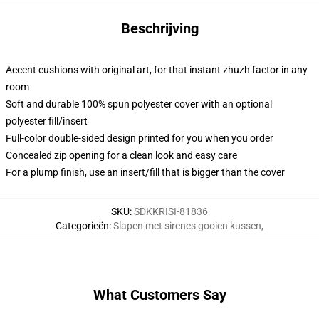
Beschrijving
Accent cushions with original art, for that instant zhuzh factor in any
room
Soft and durable 100% spun polyester cover with an optional
polyester fill/insert
Full-color double-sided design printed for you when you order
Concealed zip opening for a clean look and easy care
For a plump finish, use an insert/fill that is bigger than the cover
SKU
:
SDKKRISI-81836
Categorieën
:
Slapen met sirenes gooien kussen
,
What Customers Say