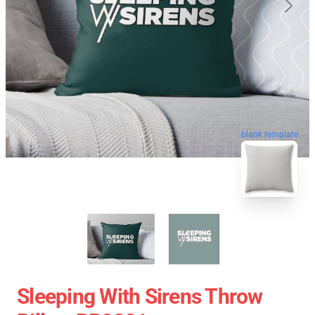
blank template
Sleeping With Sirens Throw