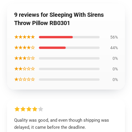
9 reviews for Sleeping With Sirens
Throw Pillow RB0301
★★★★★
56%
★★★★☆
44%
★★★☆☆
0%
★★☆☆☆
0%
★☆☆☆☆
0%
Quality was good, and even though shipping was
delayed, it came before the deadline.