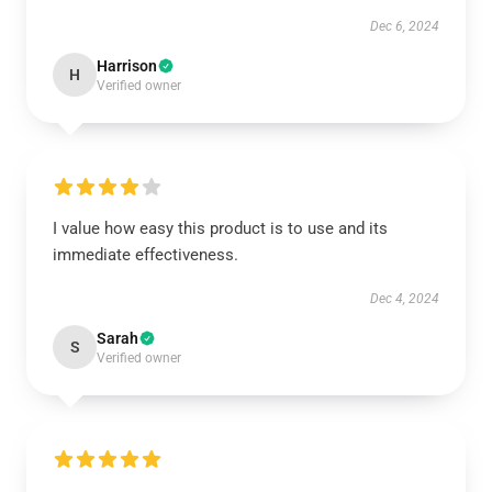
Dec 6, 2024
Harrison
H
Verified owner
I value how easy this product is to use and its
immediate effectiveness.
Dec 4, 2024
Sarah
S
Verified owner