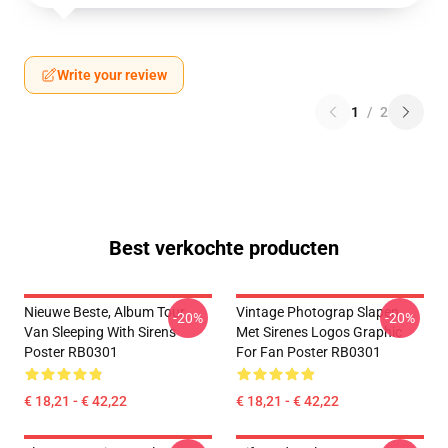
Write your review
1
/
2
Best verkochte producten
Nieuwe Beste, Album Tour
Vintage Photograp Slapen
-20%
-20%
Van Sleeping With Sirens
Met Sirenes Logos Graphic
Poster RB0301
For Fan Poster RB0301
€ 18,21 - € 42,22
€ 18,21 - € 42,22