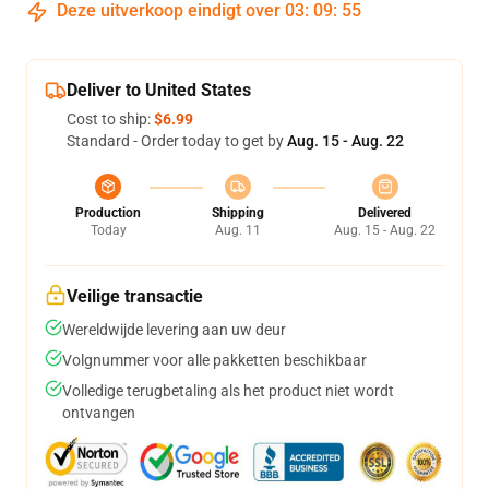
Deze uitverkoop eindigt over
03
:
09
:
54
Deliver to United States
Cost to ship:
$6.99
Standard - Order today to get by
Aug. 15 - Aug. 22
Production
Shipping
Delivered
Today
Aug. 11
Aug. 15 - Aug. 22
Veilige transactie
Wereldwijde levering aan uw deur
Volgnummer voor alle pakketten beschikbaar
Volledige terugbetaling als het product niet wordt
ontvangen