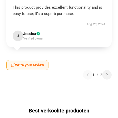
This product provides excellent functionality and is
easy to use; it’s a superb purchase.
Aug 20, 2024
Jessica
J
Verified owner
Write your review
1
/
2
Best verkochte producten