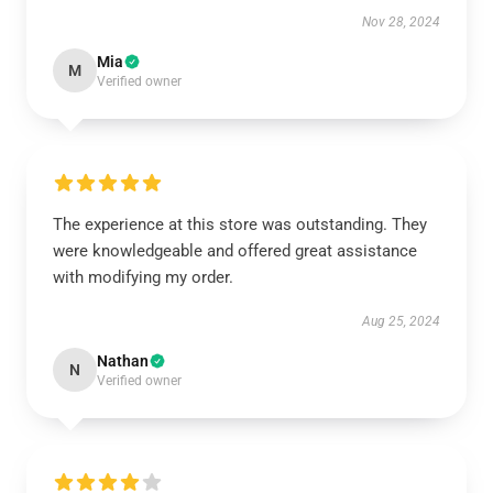
Nov 28, 2024
Mia
M
Verified owner
The experience at this store was outstanding. They
were knowledgeable and offered great assistance
with modifying my order.
Aug 25, 2024
Nathan
N
Verified owner