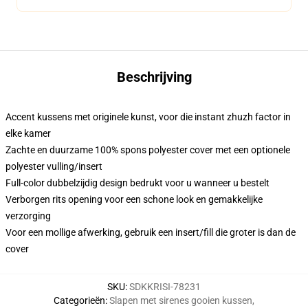
Beschrijving
Accent kussens met originele kunst, voor die instant zhuzh factor in
elke kamer
Zachte en duurzame 100% spons polyester cover met een optionele
polyester vulling/insert
Full-color dubbelzijdig design bedrukt voor u wanneer u bestelt
Verborgen rits opening voor een schone look en gemakkelijke
verzorging
Voor een mollige afwerking, gebruik een insert/fill die groter is dan de
cover
SKU
:
SDKKRISI-78231
Categorieën
:
Slapen met sirenes gooien kussen
,