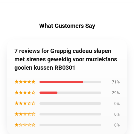
What Customers Say
7 reviews for Grappig cadeau slapen
met sirenes geweldig voor muziekfans
gooien kussen RB0301
★★★★★
71%
★★★★☆
29%
★★★☆☆
0%
★★☆☆☆
0%
★☆☆☆☆
0%