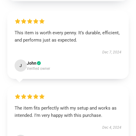
This item is worth every penny. It’s durable, efficient,
and performs just as expected.
Dec 7, 2024
John
J
Verified owner
The item fits perfectly with my setup and works as
intended. I’m very happy with this purchase.
Dec 4, 2024