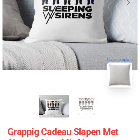
blank template
Grappig Cadeau Slapen Met