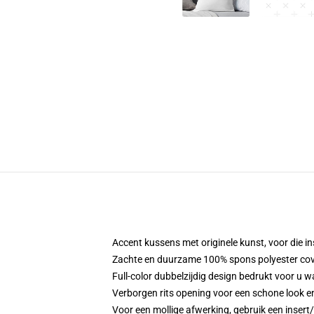
Accent kussens met originele kunst, voor die in
Zachte en duurzame 100% spons polyester cover
Full-color dubbelzijdig design bedrukt voor u w
Verborgen rits opening voor een schone look e
Voor een mollige afwerking, gebruik een insert/f