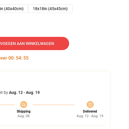
in (40x40cm)
18x18in (45x45cm)
VOEGEN AAN WINKELWAGEN
over
00
:
54
:
54
et by
Aug. 12 - Aug. 19
Shipping
Delivered
Aug. 08
Aug. 12 - Aug. 19