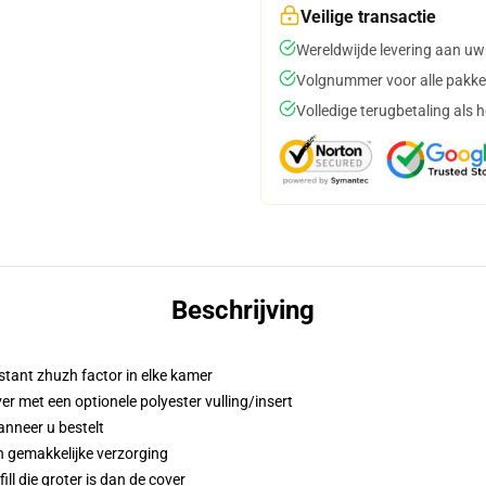
Veilige transactie
Wereldwijde levering aan uw
Volgnummer voor alle pakke
Volledige terugbetaling als 
Beschrijving
stant zhuzh factor in elke kamer
 met een optionele polyester vulling/insert
anneer u bestelt
n gemakkelijke verzorging
ill die groter is dan de cover