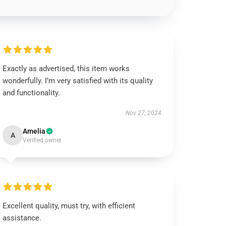
Exactly as advertised, this item works
wonderfully. I’m very satisfied with its quality
and functionality.
Nov 27, 2024
Amelia
A
Verified owner
Excellent quality, must try, with efficient
assistance.