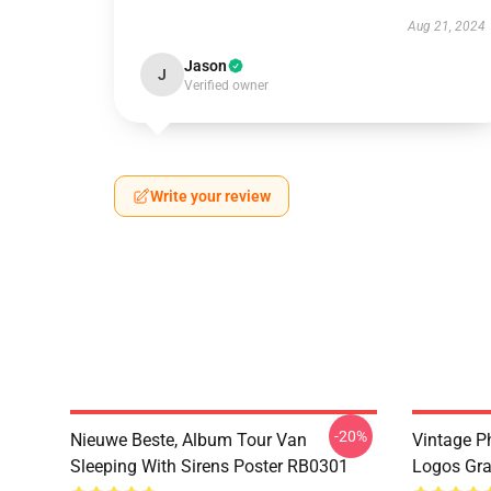
Aug 21, 2024
Jason
J
Verified owner
Write your review
-20%
Nieuwe Beste, Album Tour Van
Vintage P
Sleeping With Sirens Poster RB0301
Logos Gra