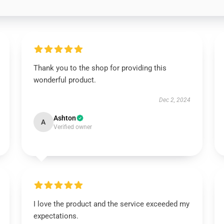
Thank you to the shop for providing this
wonderful product.
Dec 2, 2024
Ashton
A
Verified owner
I love the product and the service exceeded my
expectations.