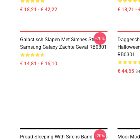
€ 18,21 - € 42,22
€ 18,21 - 
-20%
Galactisch Slapen Met Sirenes Sticker
Daggesche
Samsung Galaxy Zachte Geval RB0301
Halloween
RB0301
€ 14,81 - € 16,10
€ 44,65
$4
-20%
Proud Sleeping With Sirens Band Logos
Mooi Mode