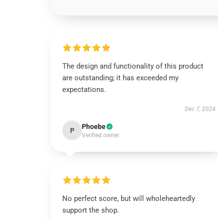
The design and functionality of this product
are outstanding; it has exceeded my
expectations.
Dec 7, 2024
Phoebe
P
Verified owner
No perfect score, but will wholeheartedly
support the shop.