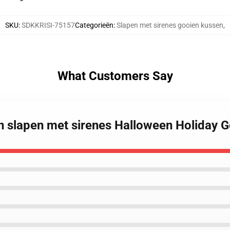
SKU
:
SDKKRISI-75157
Categorieën
:
Slapen met sirenes gooien kussen
,
What Customers Say
n slapen met sirenes Halloween Holiday 