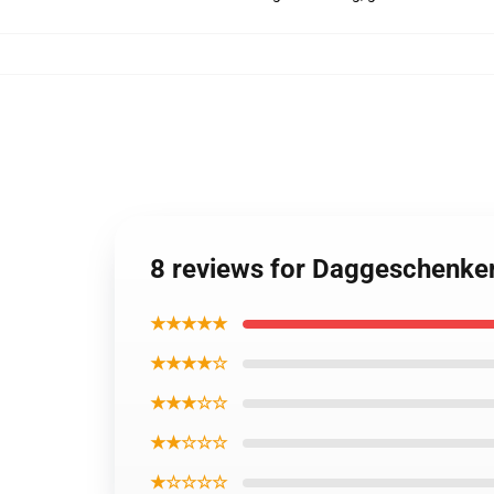
8 reviews for Daggeschenke
★★★★★
★★★★☆
★★★☆☆
★★☆☆☆
★☆☆☆☆