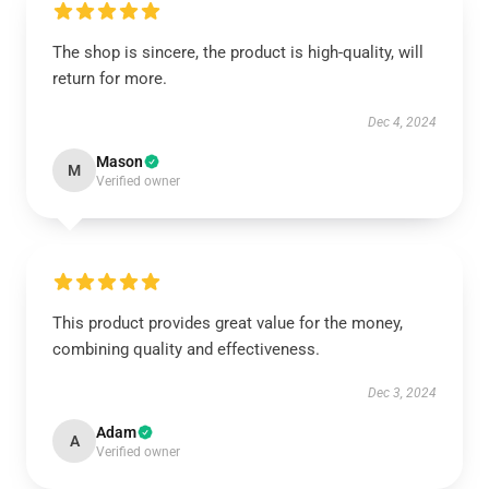
The shop is sincere, the product is high-quality, will
return for more.
Dec 4, 2024
Mason
M
Verified owner
This product provides great value for the money,
combining quality and effectiveness.
Dec 3, 2024
Adam
A
Verified owner