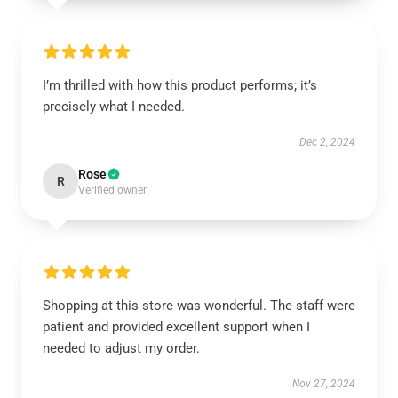
I’m thrilled with how this product performs; it’s
precisely what I needed.
Dec 2, 2024
Rose
R
Verified owner
Shopping at this store was wonderful. The staff were
patient and provided excellent support when I
needed to adjust my order.
Nov 27, 2024