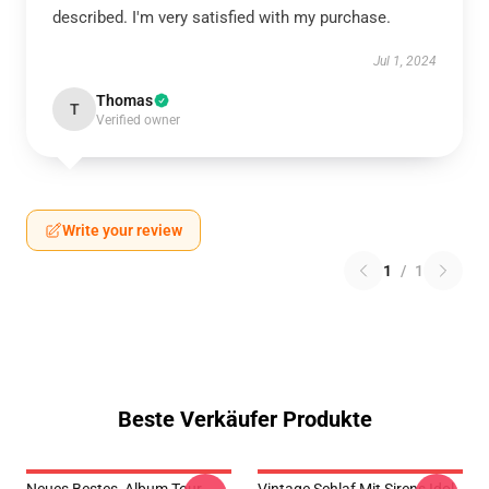
described. I'm very satisfied with my purchase.
Jul 1, 2024
Thomas
T
Verified owner
Write your review
1
/
1
Beste Verkäufer Produkte