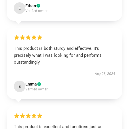
Ethan
E
Verified owner
This product is both sturdy and effective. It’s
precisely what I was looking for and performs
outstandingly.
Aug 23, 2024
Emma
E
Verified owner
This product is excellent and functions just as