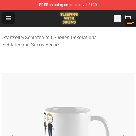
FREE
shipping on orders over $100
Sleeping With Sirens Store - Official Sleeping With Sire
Open menu
Startseite
/
Schlafen mit Sirenen Dekoration
/
Schlafen mit Sirens Becher