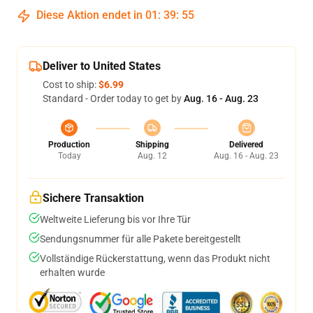
Diese Aktion endet in
01
:
39
:
54
Deliver to United States
Cost to ship:
$6.99
Standard - Order today to get by
Aug. 16 - Aug. 23
Production
Shipping
Delivered
Today
Aug. 12
Aug. 16 - Aug. 23
Sichere Transaktion
Weltweite Lieferung bis vor Ihre Tür
Sendungsnummer für alle Pakete bereitgestellt
Vollständige Rückerstattung, wenn das Produkt nicht
erhalten wurde