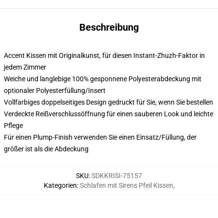
Beschreibung
Accent Kissen mit Originalkunst, für diesen Instant-Zhuzh-Faktor in
jedem Zimmer
Weiche und langlebige 100% gesponnene Polyesterabdeckung mit
optionaler Polyesterfüllung/Insert
Vollfarbiges doppelseitiges Design gedruckt für Sie, wenn Sie bestellen
Verdeckte Reißverschlussöffnung für einen sauberen Look und leichte
Pflege
Für einen Plump-Finish verwenden Sie einen Einsatz/Füllung, der
größer ist als die Abdeckung
SKU
:
SDKKRISI-75157
Kategorien
:
Schlafen mit Sirens Pfeil Kissen
,