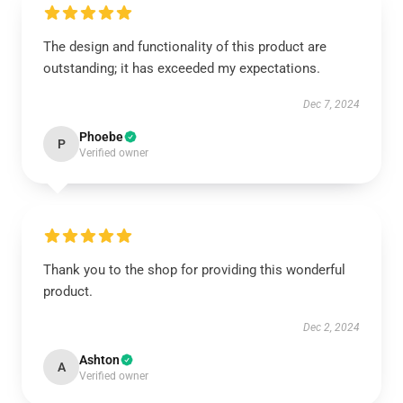
The design and functionality of this product are
outstanding; it has exceeded my expectations.
Dec 7, 2024
Phoebe
P
Verified owner
Thank you to the shop for providing this wonderful
product.
Dec 2, 2024
Ashton
A
Verified owner