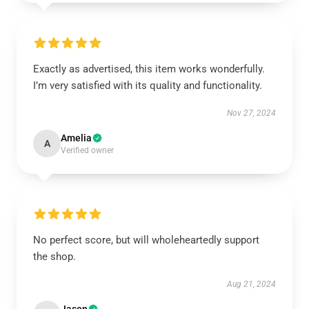
Exactly as advertised, this item works wonderfully.
I’m very satisfied with its quality and functionality.
Nov 27, 2024
Amelia
A
Verified owner
No perfect score, but will wholeheartedly support
the shop.
Aug 21, 2024