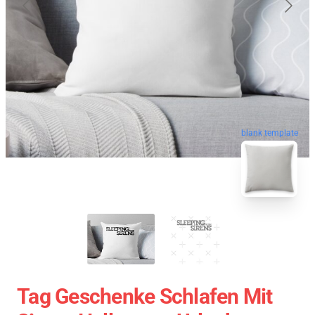
blank template
Tag Geschenke Schlafen Mit