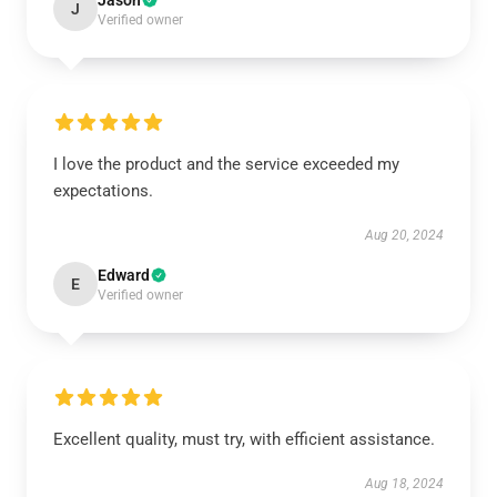
Jason
J
Verified owner
I love the product and the service exceeded my
expectations.
Aug 20, 2024
Edward
E
Verified owner
Excellent quality, must try, with efficient assistance.
Aug 18, 2024