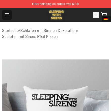
FREE
shipping on orders over $100
Sleeping With Sirens Store - Official Sleeping With Sire
Open menu
Startseite
/
Schlafen mit Sirenen Dekoration
/
Schlafen mit Sirens Pfeil Kissen