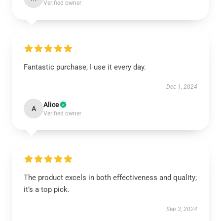
Verified owner
Fantastic purchase, I use it every day.
Dec 1, 2024
Alice
A
Verified owner
The product excels in both effectiveness and quality;
it’s a top pick.
Sep 3, 2024