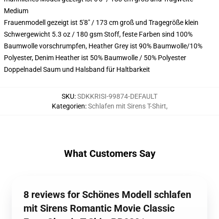
Medium
Frauenmodell gezeigt ist 5'8" / 173 cm groß und Tragegröße klein
Schwergewicht 5.3 oz / 180 gsm Stoff, feste Farben sind 100%
Baumwolle vorschrumpfen, Heather Grey ist 90% Baumwolle/10%
Polyester, Denim Heather ist 50% Baumwolle / 50% Polyester
Doppelnadel Saum und Halsband für Haltbarkeit
SKU
:
SDKKRISI-99874-DEFAULT
Kategorien
:
Schlafen mit Sirens T-Shirt
,
What Customers Say
8 reviews for Schönes Modell schlafen
mit Sirens Romantic Movie Classic