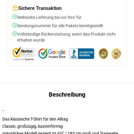
Sichere Transaktion
Weltweite Lieferung bis vor Ihre Tür
Sendungsnummer für alle Pakete bereitgestellt
Vollständige Rückerstattung, wenn das Produkt nicht
erhalten wurde
Beschreibung
"
Das klassische T-Shirt für den Alltag
Classic, großzügig, kastenförmig
männliches Modell gezeigt ist 6'0" / 183 cm groß und Tragweite