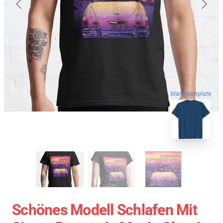
blank template
Schönes Modell Schlafen Mit