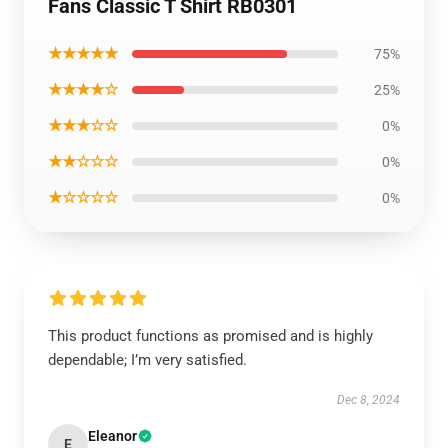
Fans Classic T Shirt RB0301
★★★★★
75%
★★★★☆
25%
★★★☆☆
0%
★★☆☆☆
0%
★☆☆☆☆
0%
This product functions as promised and is highly
dependable; I’m very satisfied.
Dec 8, 2024
Eleanor
E