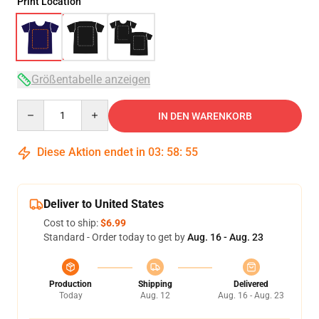
Print Location
Größentabelle anzeigen
Quantity
IN DEN WARENKORB
Diese Aktion endet in
03
:
58
:
54
Deliver to United States
Cost to ship:
$6.99
Standard - Order today to get by
Aug. 16 - Aug. 23
Production
Shipping
Delivered
Today
Aug. 12
Aug. 16 - Aug. 23