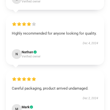
Verified owner
Highly recommended for anyone looking for quality.
Dec 4, 2024
Nathan
N
Verified owner
Careful packaging, product arrived undamaged.
Dec 2, 2024
Mark
M