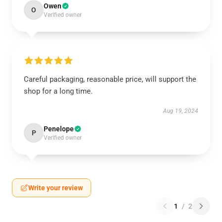
Owen
O
Verified owner
Careful packaging, reasonable price, will support the
shop for a long time.
Aug 19, 2024
Penelope
P
Verified owner
Write your review
1
/
2