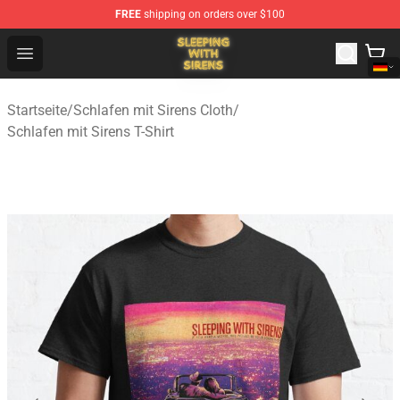
FREE
shipping on orders over $100
Sleeping With Sirens Store - Official Sleeping With Sire
Open menu
Startseite
/
Schlafen mit Sirens Cloth
/
Schlafen mit Sirens T-Shirt