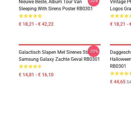
-20%
Nieuwe Beste, Album Tour Van
Vintage P
Sleeping With Sirens Poster RB0301
Logos Gra
€ 18,21 - € 42,22
€ 18,21 - 
-20%
Galactisch Slapen Met Sirenes Sticker
Daggesche
Samsung Galaxy Zachte Geval RB0301
Halloween
RB0301
€ 14,81 - € 16,10
€ 44,65
$4