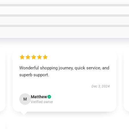
Wonderful shopping journey, quick service, and
superb support.
Dec 3, 2024
Matthew
M
Verified owner