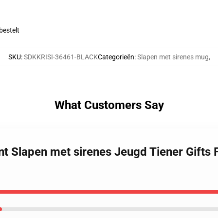
bestelt
SKU
:
SDKKRISI-36461-BLACK
Categorieën
:
Slapen met sirenes mug
,
What Customers Say
nt Slapen met sirenes Jeugd Tiener Gifts