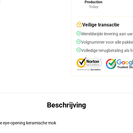
Production
Today
Veilige transactie
Wereldwijde levering aan uw
Volgnummer voor alle pakke
Volledige terugbetaling als 
Beschrijving
eze eye-opening keramische mok