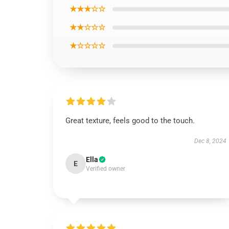
★★★☆☆
★★☆☆☆
★☆☆☆☆
Great texture, feels good to the touch.
Dec 8, 2024
Ella
E
Verified owner