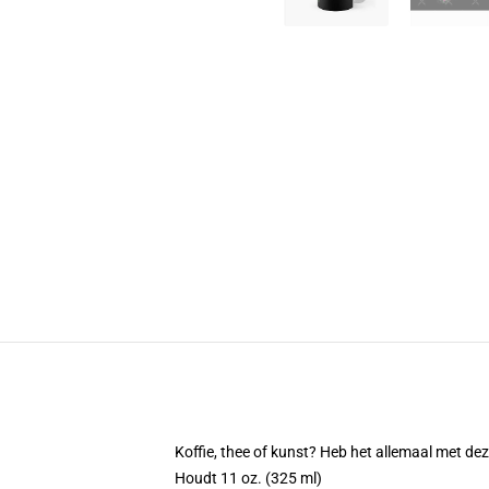
Koffie, thee of kunst? Heb het allemaal met d
Houdt 11 oz. (325 ml)