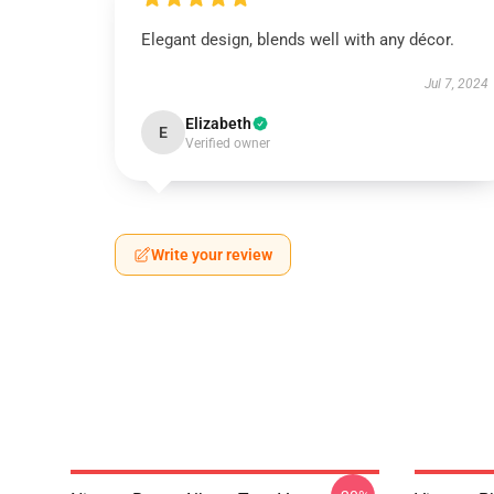
Elegant design, blends well with any décor.
Jul 7, 2024
Elizabeth
E
Verified owner
Write your review