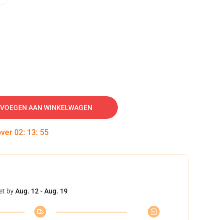
VOEGEN AAN WINKELWAGEN
over
02
:
13
:
54
et by
Aug. 12 - Aug. 19