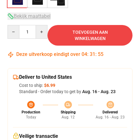
Bekijk maattabel
Quantity
TOEVOEGEN AAN
WINKELWAGEN
Deze uitverkoop eindigt over
04
:
31
:
54
Deliver to United States
Cost to ship:
$6.99
Standard - Order today to get by
Aug. 16 - Aug. 23
Production
Shipping
Delivered
Today
Aug. 12
Aug. 16 - Aug. 23
Veilige transactie