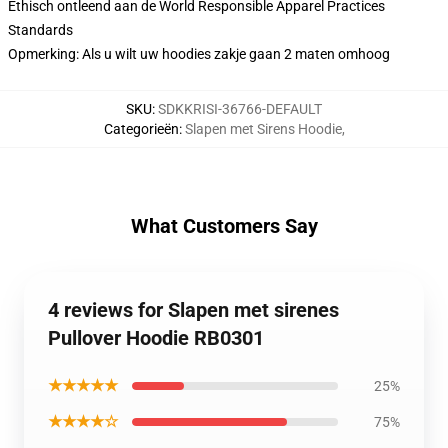
Ethisch ontleend aan de World Responsible Apparel Practices
Standards
Opmerking: Als u wilt uw hoodies zakje gaan 2 maten omhoog
SKU
:
SDKKRISI-36766-DEFAULT
Categorieën
:
Slapen met Sirens Hoodie
,
What Customers Say
4 reviews for Slapen met sirenes
Pullover Hoodie RB0301
★★★★★
25%
★★★★☆
75%