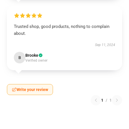
Trusted shop, good products, nothing to complain
about.
Sep 11, 2024
Brooke
B
Verified owner
Write your review
1
/
1