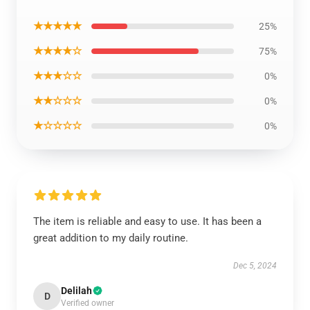
★★★★★
25%
★★★★☆
75%
★★★☆☆
0%
★★☆☆☆
0%
★☆☆☆☆
0%
The item is reliable and easy to use. It has been a
great addition to my daily routine.
Dec 5, 2024
Delilah
D
Verified owner