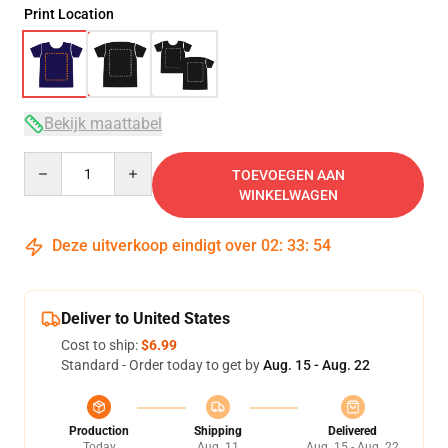
Print Location
Bekijk maattabel
Quantity
TOEVOEGEN AAN
WINKELWAGEN
Deze uitverkoop eindigt over
02
:
33
:
54
Deliver to United States
Cost to ship:
$6.99
Standard - Order today to get by
Aug. 15 - Aug. 22
Production
Shipping
Delivered
Today
Aug. 11
Aug. 15 - Aug. 22