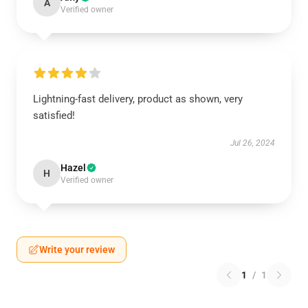
A
Verified owner
Lightning-fast delivery, product as shown, very
satisfied!
Jul 26, 2024
Hazel
H
Verified owner
Write your review
1
/
1