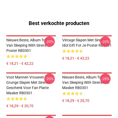
Best verkochte producten
Nieuwe Beste, Album Tour
Vintage Slapen Met Sirenes
-20%
-20%
Van Sleeping With Sirens
Idol Gift Fot Je Poster RB0301
Poster RB0301
€ 18,21 - € 42,22
€ 18,21 - € 42,22
Voor Mannen Vrouwen
Nieuwe Beste, Album Tour
-20%
-20%
Grunge Slapen Met Sirenes
Van Sleeping With Sirens Plat
Geschenk Voor Fan Platte
Masker RB0301
Masker RB0301
€ 18,29 - € 20,70
€ 18,29 - € 20,70