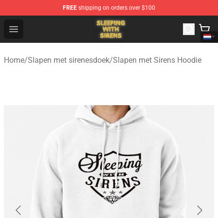
FREE
shipping on orders over $100
Sleeping With Sirens Store - Official Sleeping With Sire
Open menu
Home
/
Slapen met sirenesdoek
/
Slapen met Sirens Hoodie