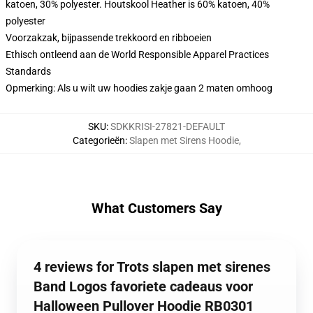
katoen, 30% polyester. Houtskool Heather is 60% katoen, 40%
polyester
Voorzakzak, bijpassende trekkoord en ribboeien
Ethisch ontleend aan de World Responsible Apparel Practices
Standards
Opmerking: Als u wilt uw hoodies zakje gaan 2 maten omhoog
SKU
:
SDKKRISI-27821-DEFAULT
Categorieën
:
Slapen met Sirens Hoodie
,
What Customers Say
4 reviews for Trots slapen met sirenes
Band Logos favoriete cadeaus voor
Halloween Pullover Hoodie RB0301