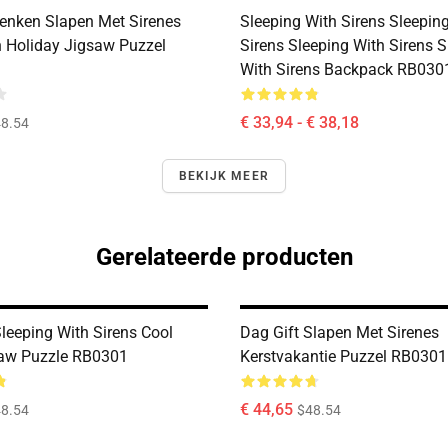
nken Slapen Met Sirenes
Sleeping With Sirens Sleepin
 Holiday Jigsaw Puzzel
Sirens Sleeping With Sirens S
With Sirens Backpack RB030
€ 33,94 - € 38,18
8.54
BEKIJK MEER
Gerelateerde producten
Sleeping With Sirens Cool
Dag Gift Slapen Met Sirenes
saw Puzzle RB0301
Kerstvakantie Puzzel RB0301
€ 44,65
8.54
$48.54