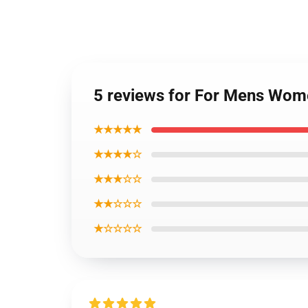
5 reviews for For Mens Wome
★★★★★
★★★★☆
★★★☆☆
★★☆☆☆
★☆☆☆☆