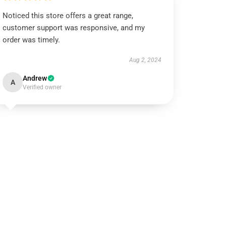
Noticed this store offers a great range,
customer support was responsive, and my
order was timely.
Aug 2, 2024
Andrew
A
Verified owner