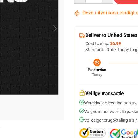
Deze uitverkoop eindigt 
Deliver to United States
Cost to ship:
$6.99
Standard - Order today to g
Production
Today
Veilige transactie
Wereldwijde levering aan uw
Volgnummer voor alle pakke
Volledige terugbetaling als 