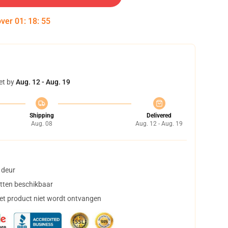
over
01
:
18
:
54
et by
Aug. 12 - Aug. 19
Shipping
Delivered
Aug. 08
Aug. 12 - Aug. 19
 deur
tten beschikbaar
het product niet wordt ontvangen