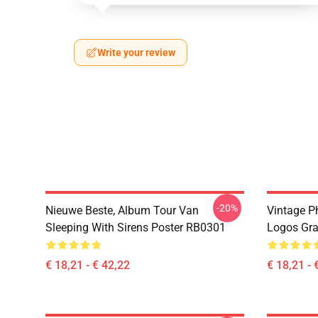
Write your review
-20%
Nieuwe Beste, Album Tour Van
Vintage P
Sleeping With Sirens Poster RB0301
Logos Gra
€ 18,21 - € 42,22
€ 18,21 - 