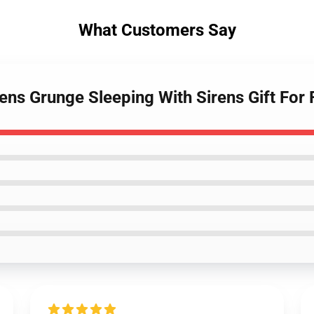
What Customers Say
ns Grunge Sleeping With Sirens Gift For