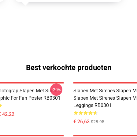
Best verkochte producten
-20%
hotograp Slapen Met Sirenes
Slapen Met Sirenes Slapen M
phic For Fan Poster RB0301
Slapen Met Sirenes Slapen M
Leggings RB0301
€ 42,22
€ 26,63
$28.95