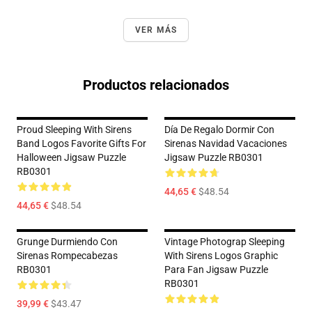
VER MÁS
Productos relacionados
Proud Sleeping With Sirens
Día De Regalo Dormir Con
Band Logos Favorite Gifts For
Sirenas Navidad Vacaciones
Halloween Jigsaw Puzzle
Jigsaw Puzzle RB0301
RB0301
44,65 €
$48.54
44,65 €
$48.54
Grunge Durmiendo Con
Vintage Photograp Sleeping
Sirenas Rompecabezas
With Sirens Logos Graphic
RB0301
Para Fan Jigsaw Puzzle
RB0301
39,99 €
$43.47