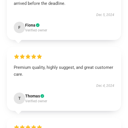
arrived before the deadline.
Dec 5, 2024
Fiona
F
Verified owner
Premium quality, highly suggest, and great customer
care.
Dec 4, 2024
Thomas
T
Verified owner