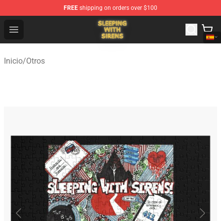
FREE
shipping on orders over $100
Sleeping With Sirens Store - Official Sleeping With Sire
Open menu
Inicio
/
Otros