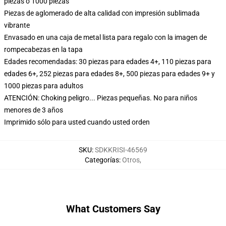
piezas o 1000 piezas
Piezas de aglomerado de alta calidad con impresión sublimada
vibrante
Envasado en una caja de metal lista para regalo con la imagen de
rompecabezas en la tapa
Edades recomendadas: 30 piezas para edades 4+, 110 piezas para
edades 6+, 252 piezas para edades 8+, 500 piezas para edades 9+ y
1000 piezas para adultos
ATENCIÓN: Choking peligro... Piezas pequeñas. No para niños
menores de 3 años
Imprimido sólo para usted cuando usted orden
SKU
:
SDKKRISI-46569
Categorías
:
Otros
,
What Customers Say