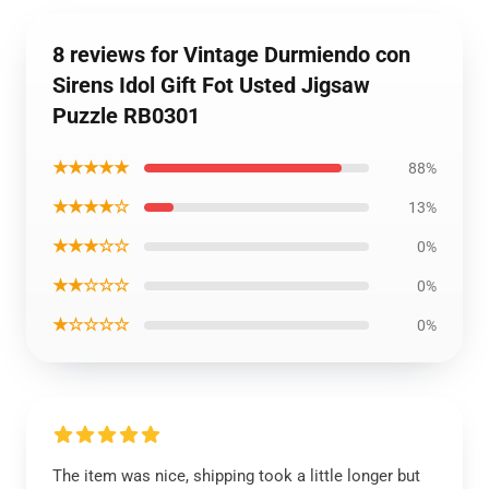
8 reviews for Vintage Durmiendo con
Sirens Idol Gift Fot Usted Jigsaw
Puzzle RB0301
★★★★★
88%
★★★★☆
13%
★★★☆☆
0%
★★☆☆☆
0%
★☆☆☆☆
0%
The item was nice, shipping took a little longer but