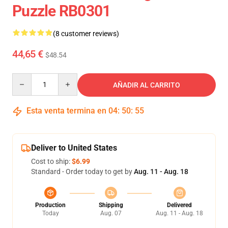
Puzzle RB0301
(8 customer reviews)
44,65 €
$48.54
Quantity
AÑADIR AL CARRITO
Esta venta termina en
04
:
50
:
54
Deliver to United States
Cost to ship:
$6.99
Standard - Order today to get by
Aug. 11 - Aug. 18
Production
Shipping
Delivered
Today
Aug. 07
Aug. 11 - Aug. 18