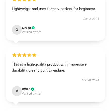
Lightweight and user-friendly, perfect for beginners.
Dec 3, 2024
Grace
G
Verified owner
This is a high-quality product with impressive
durability, clearly built to endure.
Nov 30, 2024
Dylan
D
Verified owner