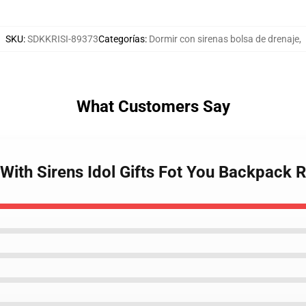
SKU
:
SDKKRISI-89373
Categorías
:
Dormir con sirenas bolsa de drenaje
,
What Customers Say
 With Sirens Idol Gifts Fot You Backpack