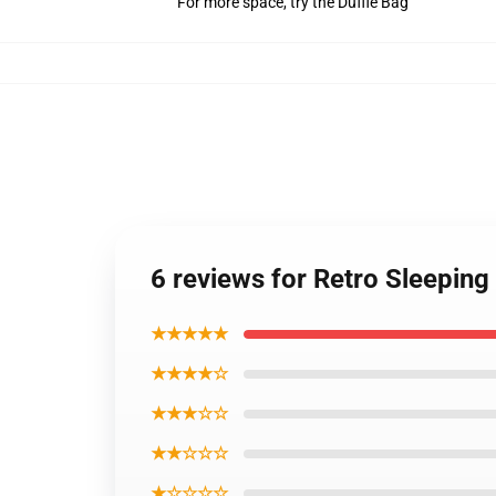
For more space, try the Duffle Bag
6 reviews for Retro Sleeping
★★★★★
★★★★☆
★★★☆☆
★★☆☆☆
★☆☆☆☆