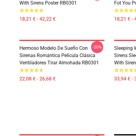
With Sirens Poster RB0301
Fot You P
18,21 € - 42,22 €
18,21 € - 
-20%
Hermoso Modelo De Sueño Con
Sleeping 
Sirenas Romántica Película Clásica
Sirens Sle
Ventiladores Tirar Almohada RB0301
With Sire
22,08 € - 26,68 €
33,94 € - 