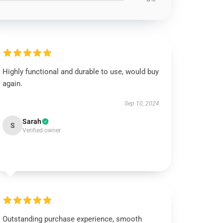
Highly functional and durable to use, would buy
again.
Sep 10, 2024
Sarah
S
Verified owner
Outstanding purchase experience, smooth