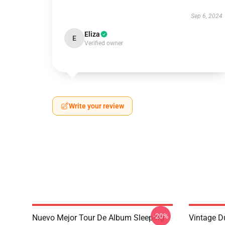
Sep 6, 2024
Eliza
E
Verified owner
Write your review
-20%
Nuevo Mejor Tour De Album Sleeping
Vintage D