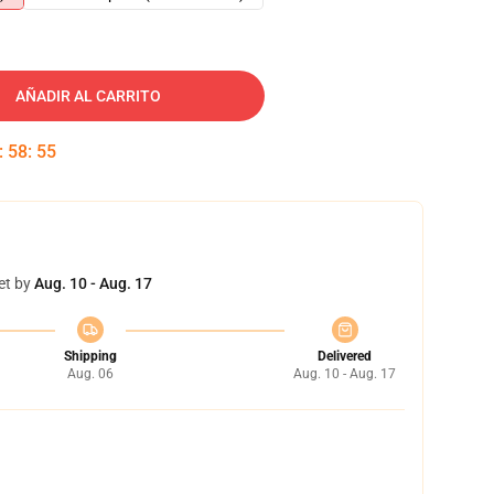
AÑADIR AL CARRITO
:
58
:
54
et by
Aug. 10 - Aug. 17
Shipping
Delivered
Aug. 06
Aug. 10 - Aug. 17