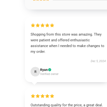
Shopping from this store was amazing. They
were patient and offered enthusiastic
assistance when I needed to make changes to
my order.
Dec 5, 2024
Ryan
R
Verified owner
Outstanding quality for the price, a great deal.