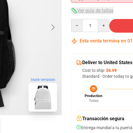
Ver guía de tallas
Quantity
Esta venta termina en
01
Deliver to United States
Cost to ship:
$6.99
Standard - Order today to g
blank template
Production
Today
Transacción segura
Entrega mundial a tu puerta