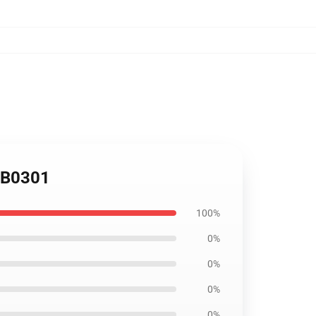
 RB0301
100%
0%
0%
0%
0%