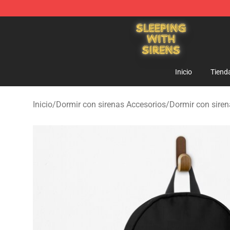
Sleeping With Sirens Store - Official Sleeping With Si
Inicio
Tiend
Inicio
/
Dormir con sirenas Accesorios
/
Dormir con siren