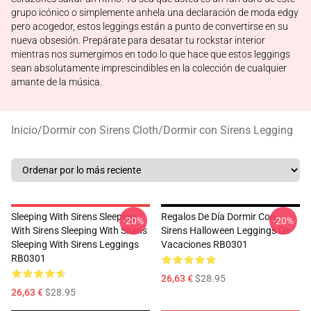
grupo icónico o simplemente anhela una declaración de moda edgy
pero acogedor, estos leggings están a punto de convertirse en su
nueva obsesión. Prepárate para desatar tu rockstar interior
mientras nos sumergimos en todo lo que hace que estos leggings
sean absolutamente imprescindibles en la colección de cualquier
amante de la música.
Inicio
/
Dormir con Sirens Cloth
/
Dormir con Sirens Legging
Sleeping With Sirens Sleeping
Regalos De Día Dormir Con
-20%
-20%
With Sirens Sleeping With Sirens
Sirens Halloween Leggings De
Sleeping With Sirens Leggings
Vacaciones RB0301
RB0301
26,63 €
$28.95
26,63 €
$28.95