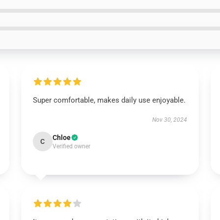
Super comfortable, makes daily use enjoyable.
Nov 30, 2024
Chloe
C
Verified owner