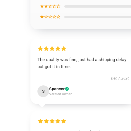
★★☆☆☆
★☆☆☆☆
The quality was fine, just had a shipping delay
but got it in time.
Dec 7, 2024
Spencer
S
Verified owner