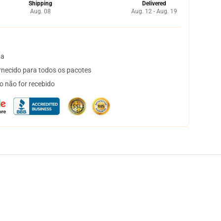
Shipping
Delivered
Aug. 08
Aug. 12 - Aug. 19
ta
necido para todos os pacotes
o não for recebido