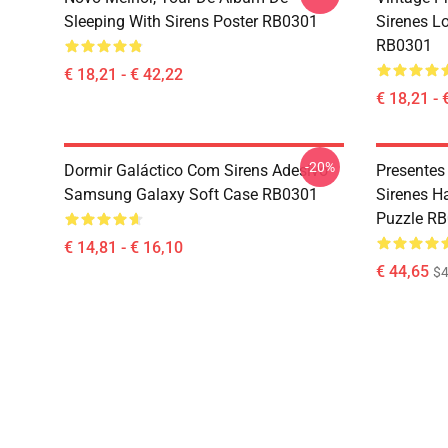
Sleeping With Sirens Poster RB0301
Sirenes L
RB0301
€ 18,21 - € 42,22
€ 18,21 - 
-20%
Dormir Galáctico Com Sirens Adesivo
Presentes
Samsung Galaxy Soft Case RB0301
Sirenes H
Puzzle R
€ 14,81 - € 16,10
€ 44,65
$4