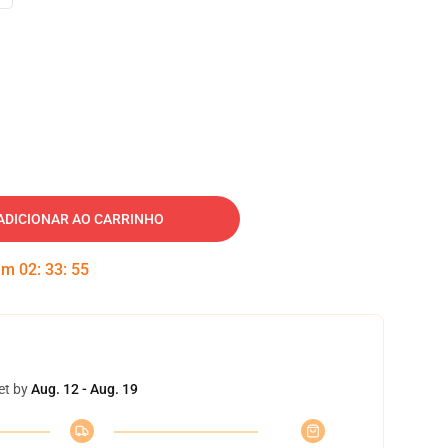
ADICIONAR AO CARRINHO
 em
02
:
33
:
54
et by
Aug. 12 - Aug. 19