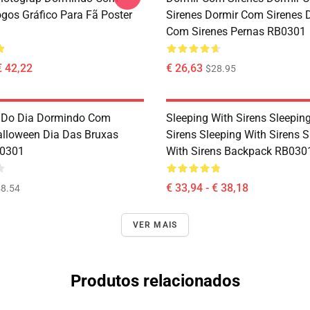
ogos Gráfico Para Fã Poster
Sirenes Dormir Com Sirenes 
Com Sirenes Pernas RB0301
€ 42,22
€ 26,63
$28.95
 Do Dia Dormindo Com
Sleeping With Sirens Sleepin
alloween Dia Das Bruxas
Sirens Sleeping With Sirens S
B0301
With Sirens Backpack RB030
€ 33,94 - € 38,18
8.54
VER MAIS
Produtos relacionados