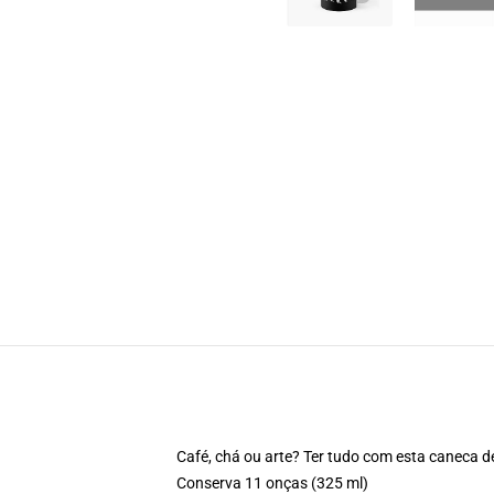
Café, chá ou arte? Ter tudo com esta caneca d
Conserva 11 onças (325 ml)