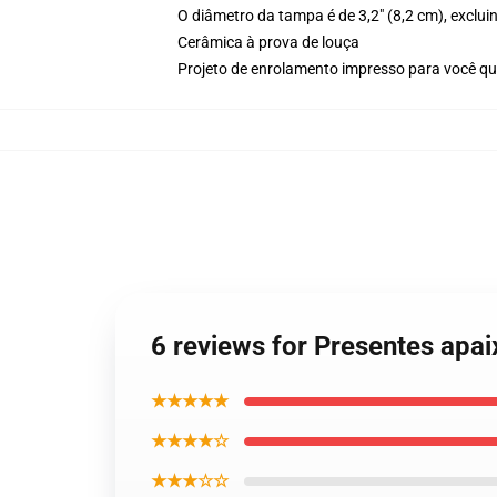
O diâmetro da tampa é de 3,2" (8,2 cm), exclui
Cerâmica à prova de louça
Projeto de enrolamento impresso para você 
6 reviews for Presentes ap
★★★★★
★★★★☆
★★★☆☆