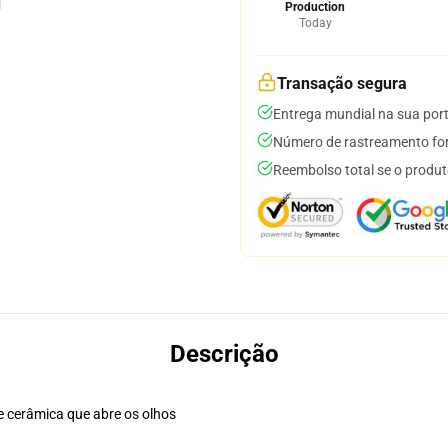
Production
Today
Transação segura
Entrega mundial na sua por
Número de rastreamento for
Reembolso total se o produt
Descrição
e cerâmica que abre os olhos