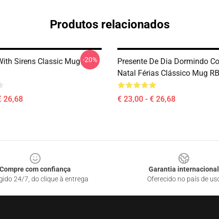
Produtos relacionados
-20%
With Sirens Classic Mug
Presente De Dia Dormindo C
Natal Férias Clássico Mug R
€ 26,68
€ 23,00 - € 26,68
Compre com confiança
Garantia internacional
gido 24/7, do clique à entrega
Oferecido no país de us