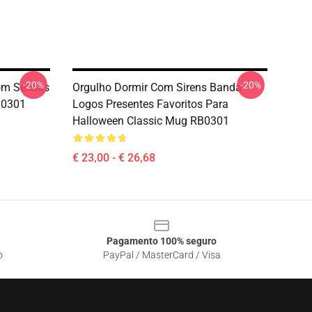
-20%
-20%
om Sereias
Orgulho Dormir Com Sirens Banda
B0301
Logos Presentes Favoritos Para
Halloween Classic Mug RB0301
€ 23,00 - € 26,68
Pagamento 100% seguro
o
PayPal / MasterCard / Visa