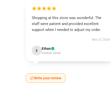
Shopping at this store was wonderful. The
staff were patient and provided excellent
support when I needed to adjust my order.
Nov 27, 2024
Ethan
E
Verified owner
Write your review