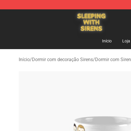
Sleeping With Sirens Store - Official Sleeping With Si
Início
Loja
Início
/
Dormir com decoração Sirens
/
Dormir com Sire