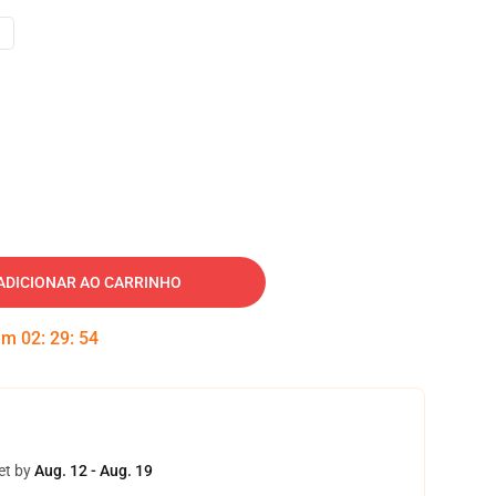
ADICIONAR AO CARRINHO
 em
02
:
29
:
53
et by
Aug. 12 - Aug. 19