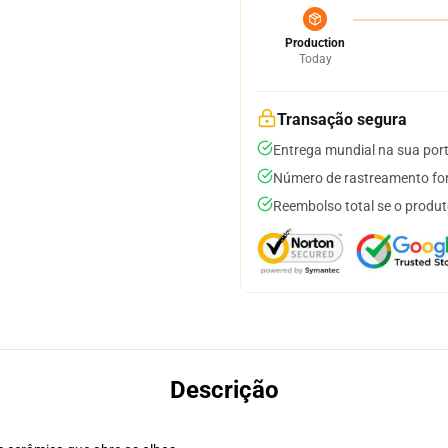
Production
Today
Transação segura
Entrega mundial na sua por
Número de rastreamento for
Reembolso total se o produt
Descrição