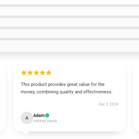
This product provides great value for the
money, combining quality and effectiveness.
Dec 3, 2024
Adam
A
Verified owner