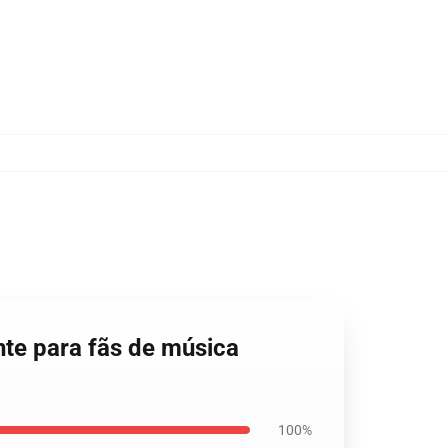
te para fãs de música
100%