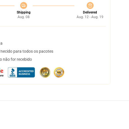
Shipping
Delivered
Aug. 08
Aug. 12 - Aug. 19
ta
necido para todos os pacotes
o não for recebido