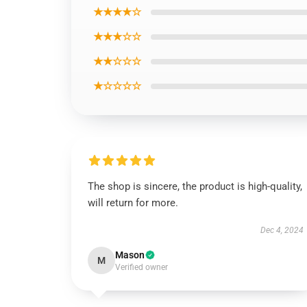
★★★★☆
★★★☆☆
★★☆☆☆
★☆☆☆☆
The shop is sincere, the product is high-quality,
will return for more.
Dec 4, 2024
Mason
M
Verified owner