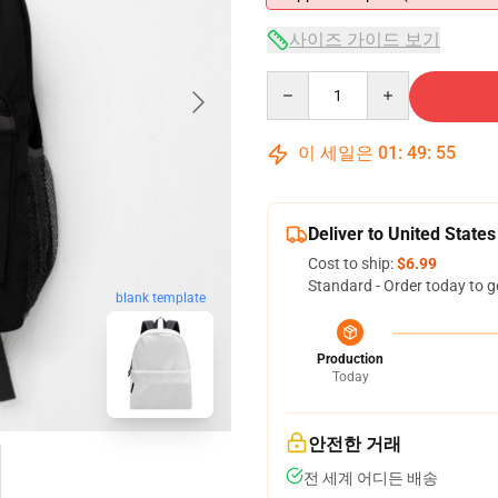
사이즈 가이드 보기
Quantity
이 세일은
01
:
49
:
54
Deliver to United States
Cost to ship:
$6.99
Standard - Order today to g
blank template
Production
Today
안전한 거래
전 세계 어디든 배송