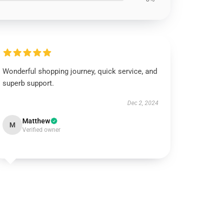
Wonderful shopping journey, quick service, and
superb support.
Dec 2, 2024
Matthew
M
Verified owner