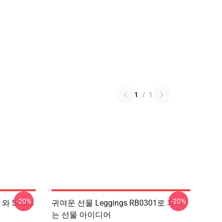
1
/
1
-20%
-20%
 와 Sirens
귀여운 선물 Leggings RB0301로 자하
는 선물 아이디어