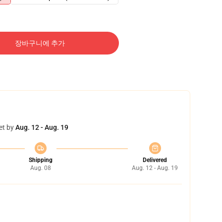
장바구니에 추가
et by
Aug. 12 - Aug. 19
Shipping
Delivered
Aug. 08
Aug. 12 - Aug. 19