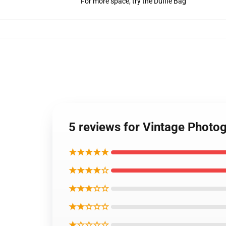
For more space, try the Duffle Bag
5 reviews for Vintage Photo
★★★★★
★★★★☆
★★★☆☆
★★☆☆☆
★☆☆☆☆