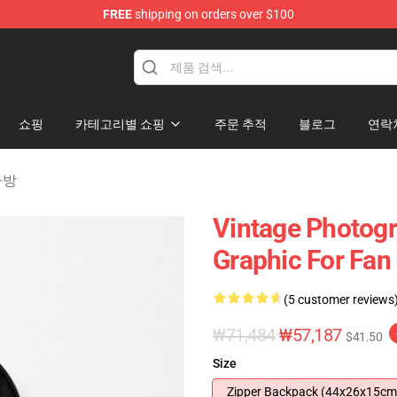
FREE
shipping on orders over $100
rens Merchandise Shop
쇼핑
카테고리별 쇼핑
주문 추적
블로그
연락
 가방
Vintage Photogr
Graphic For Fa
(5 customer reviews
₩71,484
₩57,187
$41.50
Size
Zipper Backpack (44x26x15cm