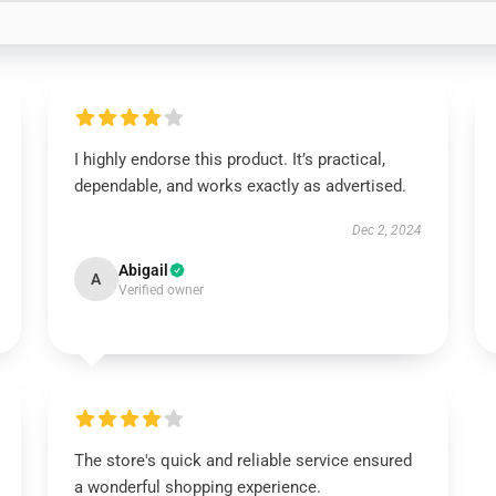
I highly endorse this product. It’s practical,
dependable, and works exactly as advertised.
Dec 2, 2024
Abigail
A
Verified owner
The store's quick and reliable service ensured
a wonderful shopping experience.