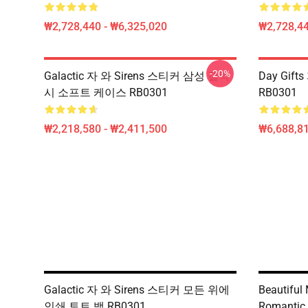
₩2,728,440 - ₩6,325,020
₩2,728,44
-20%
Galactic 자 와 Sirens 스티커 삼성 갤럭
Day Gi
시 소프트 케이스 RB0301
RB0301
₩2,218,580 - ₩2,411,500
₩6,688,8
Galactic 자 와 Sirens 스티커 모든 위에
Beautiful
인쇄 토트 백 RB0301
Romantic 