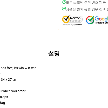
모든 소포에 추적 번호 제공
상품을 받지 못한 경우 전액
설명
nds free, it's win-win-win
m
/ 34 x 27 cm
you when you order
straps
 Bag