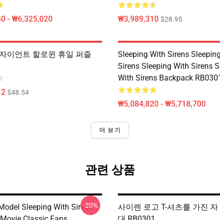
0 - ₩6,325,020
₩3,989,310
$28.95
fts 자이언트 할로윈 휴일 퍼즐
Sleeping With Sirens Sleepin
Sirens Sleeping With Sirens S
With Sirens Backpack RB030
12
$48.54
₩5,084,820 - ₩5,718,700
더 보기
관련 상품
-20%
 Model Sleeping With Sirens
사이렌 로고 T-셔츠를 가진 자
Movie Classic Fans
대 RB0301