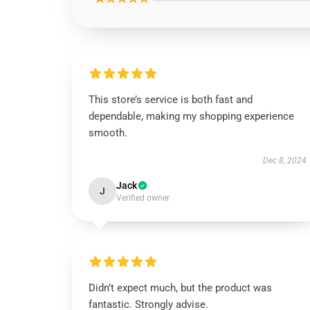
This store’s service is both fast and
dependable, making my shopping experience
smooth.
Dec 8, 2024
Jack
J
Verified owner
Didn’t expect much, but the product was
fantastic. Strongly advise.