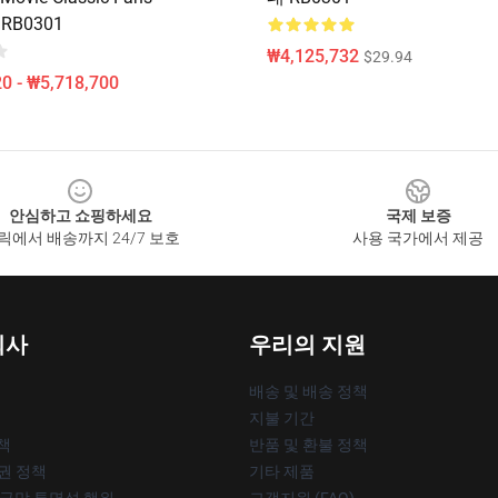
 RB0301
₩4,125,732
$29.94
0 - ₩5,718,700
안심하고 쇼핑하세요
국제 보증
릭에서 배송까지 24/7 보호
사용 국가에서 제공
회사
우리의 지원
배송 및 배송 정책
지불 기간
책
반품 및 환불 정책
작권 정책
기타 제품