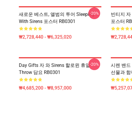
-20%
새로운 베스트, 앨범의 투어 Sleeping
빈티지 자 
With Sirens 포스터 RB0301
포스터 RB
₩2,728,440 - ₩6,325,020
₩2,728,44
-20%
Day Gifts 자 와 Sirens 할로윈 휴일
시렌 밴드
Throw 담요 RB0301
선물과 함께
₩4,685,200 - ₩8,957,000
₩5,257,0