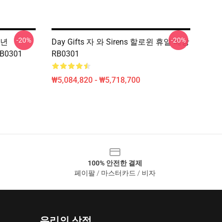
-20%
-20%
소년
Day Gifts 자 와 Sirens 할로윈 휴일 배낭
B0301
RB0301
₩5,084,820 - ₩5,718,700
100% 안전한 결제
페이팔 / 마스터카드 / 비자
우리의 상점