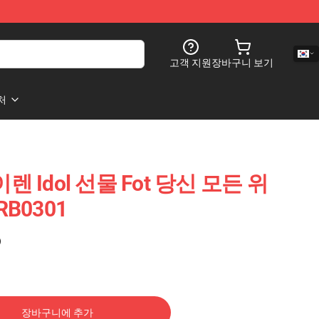
고객 지원
장바구니 보기
처
 Idol 선물 Fot 당신 모든 위
B0301
)
장바구니에 추가