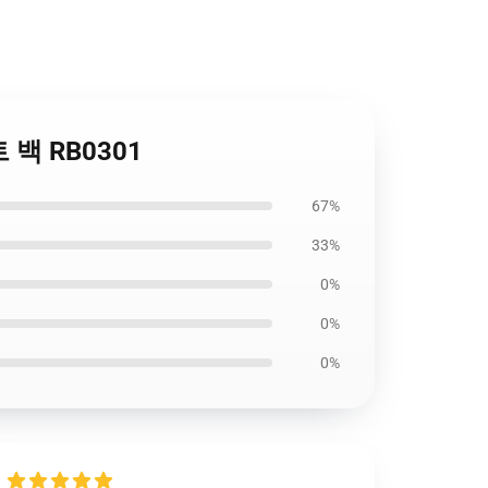
 백 RB0301
67%
33%
0%
0%
0%