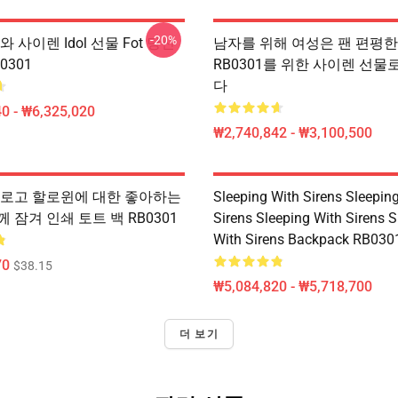
-20%
와 사이렌 Idol 선물 Fot 당신
남자를 위해 여성은 팬 편평한
0301
RB0301를 위한 사이렌 선물
다
0 - ₩6,325,020
₩2,740,842 - ₩3,100,500
 로고 할로윈에 대한 좋아하는
Sleeping With Sirens Sleepin
 잠겨 인쇄 토트 백 RB0301
Sirens Sleeping With Sirens S
With Sirens Backpack RB030
70
$38.15
₩5,084,820 - ₩5,718,700
더 보기