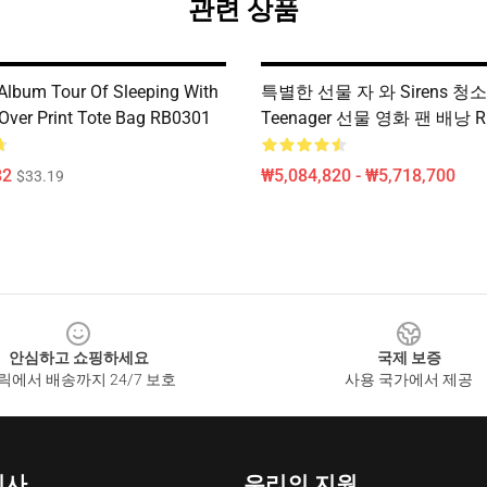
관련 상품
album Tour Of Sleeping With
특별한 선물 자 와 Sirens 청
 Over Print Tote Bag RB0301
Teenager 선물 영화 팬 배낭 R
82
₩5,084,820 - ₩5,718,700
$33.19
안심하고 쇼핑하세요
국제 보증
릭에서 배송까지 24/7 보호
사용 국가에서 제공
회사
우리의 지원