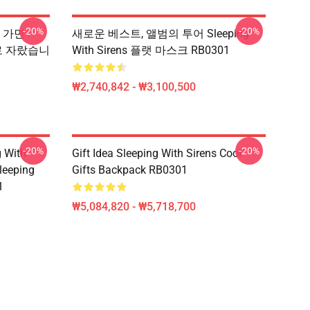
-20%
-20%
 가면
새로운 베스트, 앨범의 투어 Sleeping
로 자랐습니
With Sirens 플랫 마스크 RB0301
₩2,740,842 - ₩3,100,500
-20%
-20%
g With
Gift Idea Sleeping With Sirens Cool
leeping
Gifts Backpack RB0301
1
₩5,084,820 - ₩5,718,700