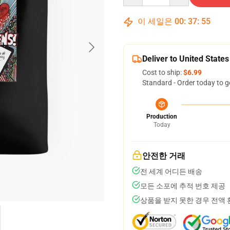
이 세일은
00
:
37
:
54
Deliver to United States
Cost to ship:
$6.99
Standard - Order today to g
Production
Today
안전한 거래
전 세계 어디든 배송
모든 소포에 추적 번호 제공
상품을 받지 못한 경우 전액