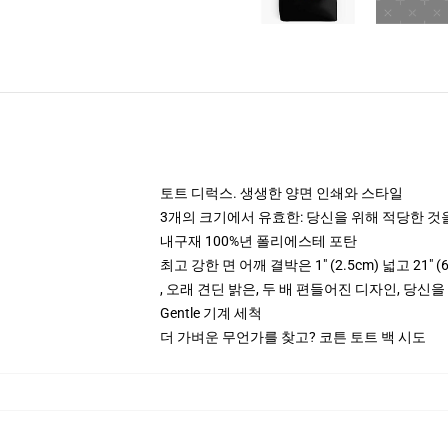
토트 디럭스. 생생한 양면 인쇄와 스타일
3개의 크기에서 유효한: 당신을 위해 적당한 
내구재 100%년 폴리에스테 포탄
최고 강한 면 어깨 결박은 1" (2.5cm) 넓고 21" 
, 오래 견딘 밝은, 두 배 편들어진 디자인, 당신
Gentle 기계 세척
더 가벼운 무언가를 찾고? 코튼 토트 백 시도