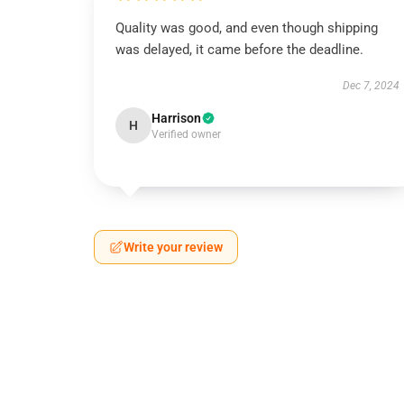
Quality was good, and even though shipping
was delayed, it came before the deadline.
Dec 7, 2024
Harrison
H
Verified owner
Write your review