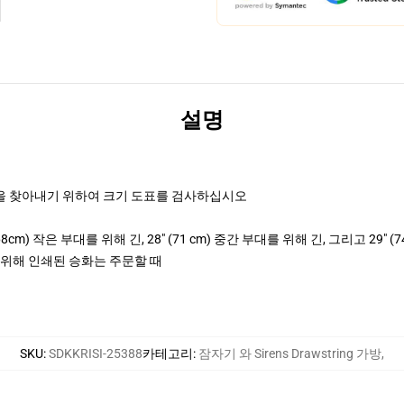
설명
것을 찾아내기 위하여 크기 도표를 검사하십시오
(68cm) 작은 부대를 위해 긴, 28" (71 cm) 중간 부대를 위해 긴, 그리고 29"
을 위해 인쇄된 승화는 주문할 때
SKU
:
SDKKRISI-25388
카테고리
:
잠자기 와 Sirens Drawstring 가방
,