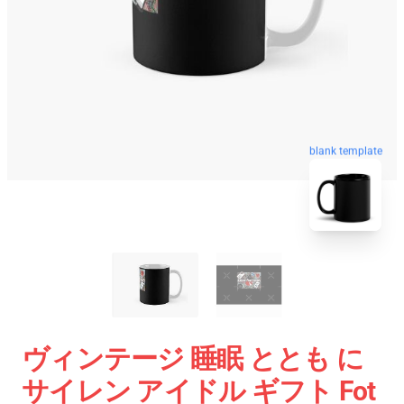
blank template
ヴィンテージ 睡眠 ととも に
サイレン アイドル ギフト Fot