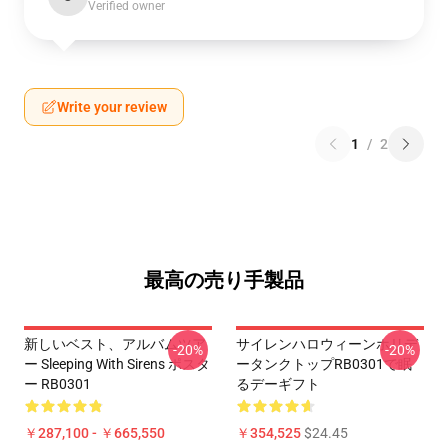
Verified owner
Write your review
1
/
2
最高の売り手製品
新しいベスト、アルバムツア
サイレンハロウィーンホリデ
-20%
-20%
ー Sleeping With Sirens ポスタ
ータンクトップRB0301で眠
ー RB0301
るデーギフト
￥287,100 - ￥665,550
￥354,525
$24.45