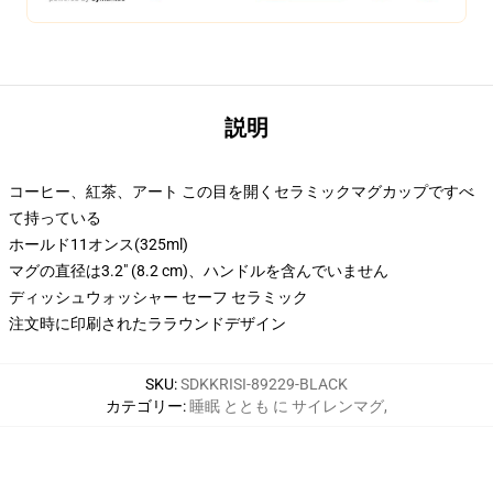
説明
コーヒー、紅茶、アート この目を開くセラミックマグカップですべ
て持っている
ホールド11オンス(325ml)
マグの直径は3.2" (8.2 cm)、ハンドルを含んでいません
ディッシュウォッシャー セーフ セラミック
注文時に印刷されたララウンドデザイン
SKU
:
SDKKRISI-89229-BLACK
カテゴリー
:
睡眠 ととも に サイレンマグ
,