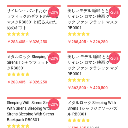
サイレン・バンドおかしいグ
美しいモデル 睡眠 ととも に
-20%
-20%
ラフィックのギフトの平らな
サイレン ロマン 映画 クラシ
マスクRB0301と眠る人のた
ック ファン フラット マスク
めのギフト
RB0301
￥288,405 - ￥326,250
￥288,405 - ￥326,250
メタルロック Sleeping With
美しい モデル 睡眠 ととも に
-20%
-20%
Sirens Tシャツフラットマス
サイレン ロマン 映画 クラシ
クRB0301
ック ファン クラシック マグ
RB0301
￥288,405 - ￥326,250
￥362,500 - ￥420,500
Sleeping With Sirens Sleeping
メタルロック Sleeping With
-20%
With Sirens Sleeping With
Sirens Tシャツジグソーパズ
Sirens Sleeping With Sirens
ル RB0301
Backpack RB0301