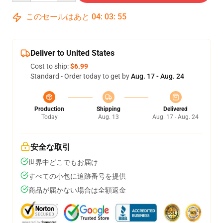
このセールはあと
04
:
03
:
54
Deliver to United States
Cost to ship:
$6.99
Standard - Order today to get by
Aug. 17 - Aug. 24
Production
Shipping
Delivered
Today
Aug. 13
Aug. 17 - Aug. 24
安全な取引
世界中どこでもお届け
すべての小包に追跡番号を提供
商品が届かない場合は全額返金