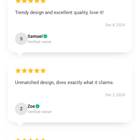
Trendy design and excellent quality, love it!
Dec 8, 2024
Samuel
S
Verified owner
Unmatched design, does exactly what it claims.
Dec 5, 2024
Zoe
Z
Verified owner