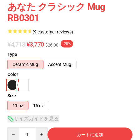
あなた クラシック Mug
RB0301
(9 customer reviews)
¥4,713
¥3,770
-20%
$26.00
Type
Ceramic Mug
Accent Mug
Color
Size
11 oz
15 oz
サイズガイドを見る
Quantity
カートに追加