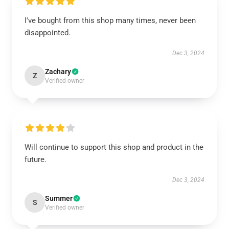
I've bought from this shop many times, never been
disappointed.
Dec 3, 2024
Zachary
Z
Verified owner
Will continue to support this shop and product in the
future.
Dec 3, 2024
Summer
S
Verified owner