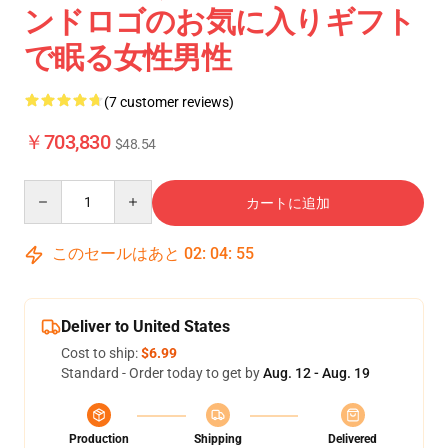
ンドロゴのお気に入りギフト
で眠る女性男性
(7 customer reviews)
￥703,830
$48.54
Quantity
カートに追加
このセールはあと
02
:
04
:
54
Deliver to United States
Cost to ship:
$6.99
Standard - Order today to get by
Aug. 12 - Aug. 19
Production
Shipping
Delivered