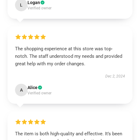
Logan
L
Verified owner
The shopping experience at this store was top-
notch. The staff understood my needs and provided
great help with my order changes.
Dec 2, 2024
Alice
A
Verified owner
The item is both high-quality and effective. It’s been