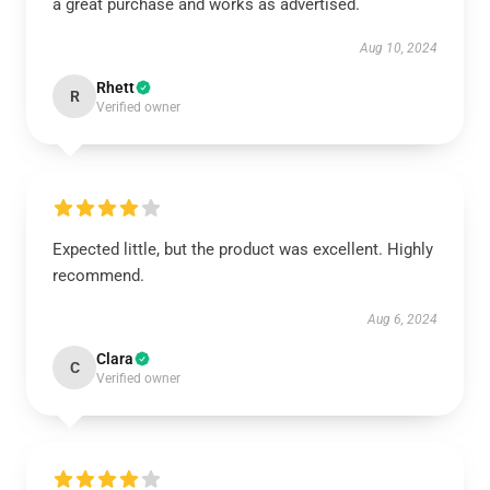
a great purchase and works as advertised.
Aug 10, 2024
Rhett
R
Verified owner
Expected little, but the product was excellent. Highly
recommend.
Aug 6, 2024
Clara
C
Verified owner