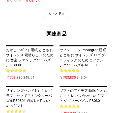
￥535,050 - ￥601,750
もっと見る
関連商品
おかしいギフト睡眠 ととも に
ヴィンテージ Photograp 睡眠
サイレンス 素晴らしい のため
ととも に サイレンズ ロゴ グ
に 音楽 ファン ジグソーパズ
ラフィック のために ファン
ル RB0301
ジグソーパズル RB0301
￥703,830
$48.54
￥703,830
$48.54
サイレンズバンドおかしいグ
ギフトのアイデア 睡眠 ととも
ラフィックギフトジグソーパ
に サイレンス かわいい ギフ
ズルRB0301で眠る男性のた
ト ジグソーパズル RB0301
めのギフト