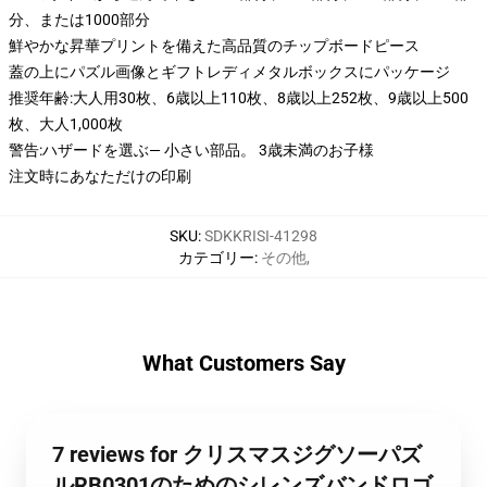
分、または1000部分
鮮やかな昇華プリントを備えた高品質のチップボードピース
蓋の上にパズル画像とギフトレディメタルボックスにパッケージ
推奨年齢:大人用30枚、6歳以上110枚、8歳以上252枚、9歳以上500
枚、大人1,000枚
警告:ハザードを選ぶ— 小さい部品。 3歳未満のお子様
注文時にあなただけの印刷
SKU
:
SDKKRISI-41298
カテゴリー
:
その他
,
What Customers Say
7 reviews for クリスマスジグソーパズ
ルRB0301のためのシレンズバンドロゴ