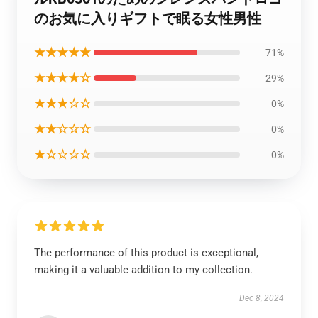
のお気に入りギフトで眠る女性男性
★★★★★
71%
★★★★☆
29%
★★★☆☆
0%
★★☆☆☆
0%
★☆☆☆☆
0%
The performance of this product is exceptional,
making it a valuable addition to my collection.
Dec 8, 2024