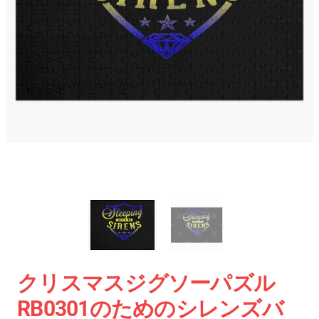
クリスマスジグソーパズル
RB0301のためのシレンズバ