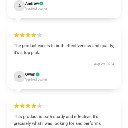
Andrew
A
Verified owner
The product excels in both effectiveness and quality;
it’s a top pick.
Aug 28, 2024
Owen
O
Verified owner
This product is both sturdy and effective. It’s
precisely what I was looking for and performs