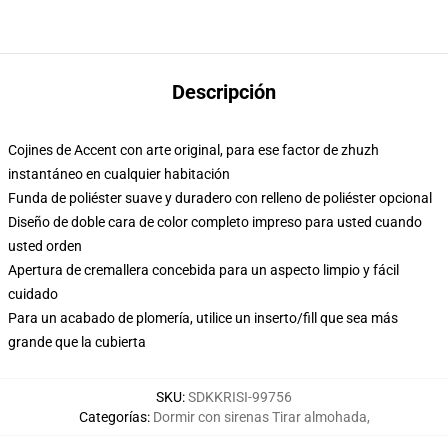
Descripción
Cojines de Accent con arte original, para ese factor de zhuzh
instantáneo en cualquier habitación
Funda de poliéster suave y duradero con relleno de poliéster opcional
Diseño de doble cara de color completo impreso para usted cuando
usted orden
Apertura de cremallera concebida para un aspecto limpio y fácil
cuidado
Para un acabado de plomería, utilice un inserto/fill que sea más
grande que la cubierta
SKU
:
SDKKRISI-99756
Categorías
:
Dormir con sirenas Tirar almohada
,