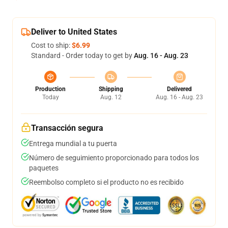
Deliver to United States
Cost to ship:
$6.99
Standard - Order today to get by
Aug. 16 - Aug. 23
Production
Shipping
Delivered
Today
Aug. 12
Aug. 16 - Aug. 23
Transacción segura
Entrega mundial a tu puerta
Número de seguimiento proporcionado para todos los
paquetes
Reembolso completo si el producto no es recibido