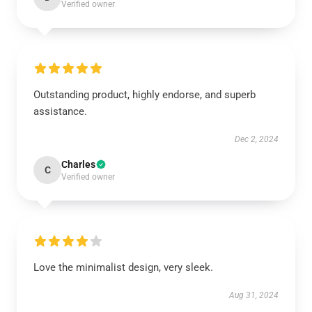
Verified owner
Outstanding product, highly endorse, and superb
assistance.
Dec 2, 2024
Charles
C
Verified owner
Love the minimalist design, very sleek.
Aug 31, 2024