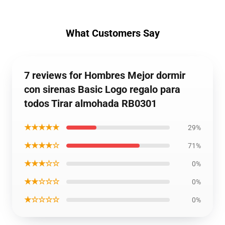
What Customers Say
7 reviews for Hombres Mejor dormir
con sirenas Basic Logo regalo para
todos Tirar almohada RB0301
★★★★★
29%
★★★★☆
71%
★★★☆☆
0%
★★☆☆☆
0%
★☆☆☆☆
0%