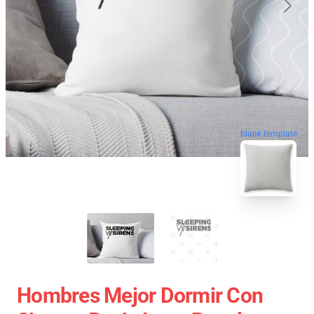
blank template
Hombres Mejor Dormir Con