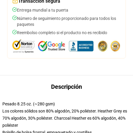
Transacción segura
Entrega mundial a tu puerta
Número de seguimiento proporcionado para todos los
paquetes
Reembolso completo si el producto no es recibido
Descripción
Pesado 8.25 oz. (~280 gsm)
Los colores sólidos son 80% algodón, 20% poliéster. Heather Grey es
70% algodón, 30% poliéster. Charcoal Heather es 60% algodón, 40%
poliéster
Bolsillo de bolsa frontal, empaquetado y costillas