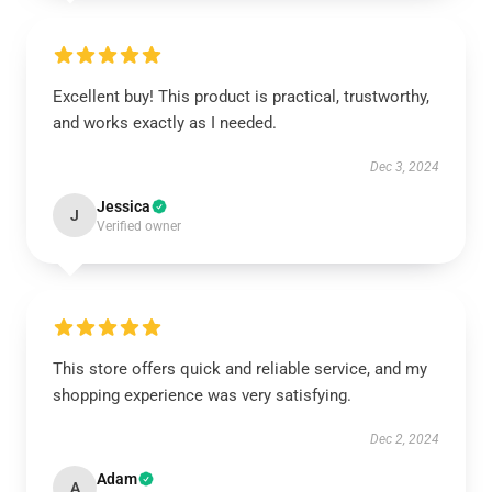
Excellent buy! This product is practical, trustworthy,
and works exactly as I needed.
Dec 3, 2024
Jessica
J
Verified owner
This store offers quick and reliable service, and my
shopping experience was very satisfying.
Dec 2, 2024
Adam
A