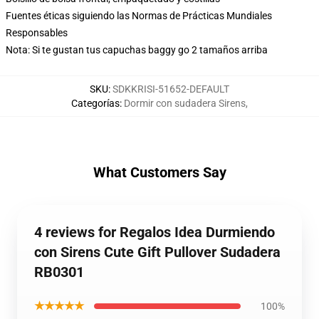
Fuentes éticas siguiendo las Normas de Prácticas Mundiales
Responsables
Nota: Si te gustan tus capuchas baggy go 2 tamaños arriba
SKU
:
SDKKRISI-51652-DEFAULT
Categorías
:
Dormir con sudadera Sirens
,
What Customers Say
4 reviews for Regalos Idea Durmiendo
con Sirens Cute Gift Pullover Sudadera
RB0301
★★★★★
100%