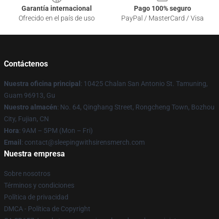
Garantía internacional
Pago 100% seguro
Ofrecido en el país de uso
PayPal / MasterCard / Visa
Contáctenos
Nuestra oficina principal
: 10425 Chalan San Antonio St. Tamuning,
Guam 96913, Gu
Nuestro almacén
: No. 64, Qinghang Street, Rongcheng Town, Bozhou
City, Fujian, CN
Hora
: 9AM – 5PM (Mon – Fri)
Email
: contact@sleepingwithsirensmerch.com
Nuestra empresa
Sobre nosotros
Términos y condiciones
Política de privacidad
DMCA - Política de Copyright