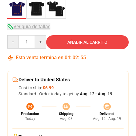
Ver guía de tallas
Quantity
AÑADIR AL CARRITO
Esta venta termina en
04
:
02
:
54
Deliver to United States
Cost to ship:
$6.99
Standard - Order today to get by
Aug. 12 - Aug. 19
Production
Shipping
Delivered
Today
Aug. 08
Aug. 12 - Aug. 19