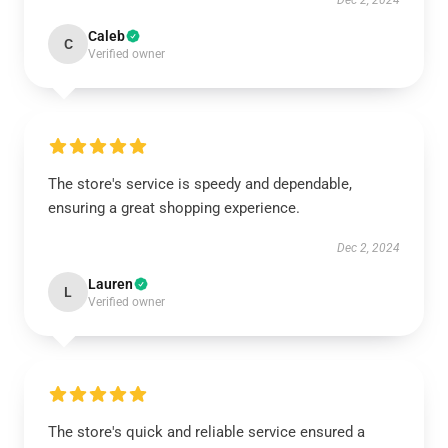
Dec 2, 2024
Caleb
C
Verified owner
The store's service is speedy and dependable,
ensuring a great shopping experience.
Dec 2, 2024
Lauren
L
Verified owner
The store's quick and reliable service ensured a