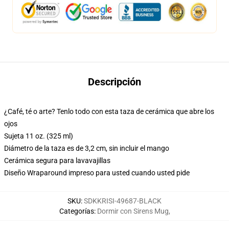
Descripción
¿Café, té o arte? Tenlo todo con esta taza de cerámica que abre los
ojos
Sujeta 11 oz. (325 ml)
Diámetro de la taza es de 3,2 cm, sin incluir el mango
Cerámica segura para lavavajillas
Diseño Wraparound impreso para usted cuando usted pide
SKU
:
SDKKRISI-49687-BLACK
Categorías
:
Dormir con Sirens Mug
,