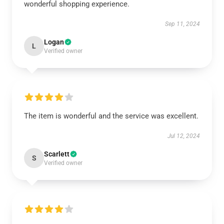
wonderful shopping experience.
Sep 11, 2024
Logan
L
Verified owner
The item is wonderful and the service was excellent.
Jul 12, 2024
Scarlett
S
Verified owner