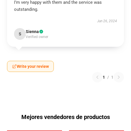
I’m very happy with them and the service was
outstanding.
Jun 26, 2024
Sienna
S
Verified owner
Write your review
1
/
1
Mejores vendedores de productos