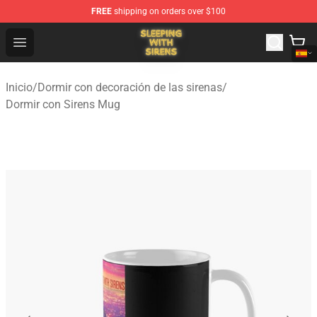
FREE
shipping on orders over $100
Sleeping With Sirens Store - Official Sleeping With Sire
Open menu
Inicio
/
Dormir con decoración de las sirenas
/
Dormir con Sirens Mug