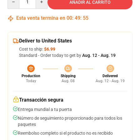
AÑADIR AL CARRITO
Esta venta termina en
00
:
49
:
54
Deliver to United States
Cost to ship:
$6.99
Standard - Order today to get by
Aug. 12 - Aug. 19
Production
Shipping
Delivered
Today
Aug. 08
Aug. 12 - Aug. 19
Transacción segura
Entrega mundial a tu puerta
Número de seguimiento proporcionado para todos los
paquetes
Reembolso completo si el producto no es recibido