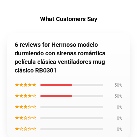
What Customers Say
6 reviews for Hermoso modelo
durmiendo con sirenas romántica
película clásica ventiladores mug
clásico RB0301
★★★★★
50%
★★★★☆
50%
★★★☆☆
0%
★★☆☆☆
0%
★☆☆☆☆
0%