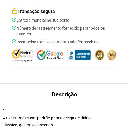
Transação segura
Entrega mundial na sua porta
Número de rastreamento fornecido para todos os
pacotes
Reembolso total se o produto não for recebido
Descrição
""
A t-shirt tradicional padrão para o desgaste diário
Clássico, generoso, boxeado