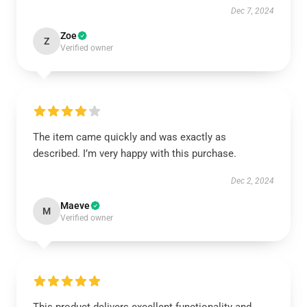
Dec 7, 2024
Zoe
Z
Verified owner
The item came quickly and was exactly as
described. I’m very happy with this purchase.
Dec 2, 2024
Maeve
M
Verified owner