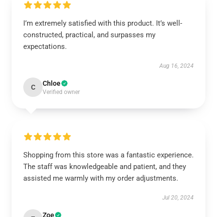
I’m extremely satisfied with this product. It’s well-
constructed, practical, and surpasses my
expectations.
Aug 16, 2024
Chloe
C
Verified owner
Shopping from this store was a fantastic experience.
The staff was knowledgeable and patient, and they
assisted me warmly with my order adjustments.
Jul 20, 2024
Zoe