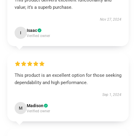
This product delivers excellent functionality and
value; it’s a superb purchase.
Nov 27, 2024
Isaac
I
Verified owner
This product is an excellent option for those seeking
dependability and high performance.
Sep 1, 2024
Madison
M
Verified owner