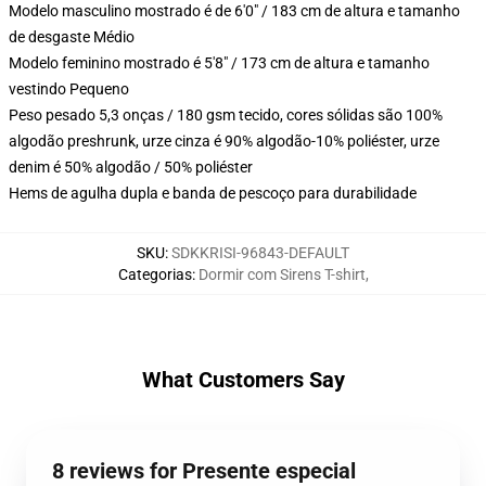
Modelo masculino mostrado é de 6'0" / 183 cm de altura e tamanho
de desgaste Médio
Modelo feminino mostrado é 5'8" / 173 cm de altura e tamanho
vestindo Pequeno
Peso pesado 5,3 onças / 180 gsm tecido, cores sólidas são 100%
algodão preshrunk, urze cinza é 90% algodão-10% poliéster, urze
denim é 50% algodão / 50% poliéster
Hems de agulha dupla e banda de pescoço para durabilidade
SKU
:
SDKKRISI-96843-DEFAULT
Categorias
:
Dormir com Sirens T-shirt
,
What Customers Say
8 reviews for Presente especial