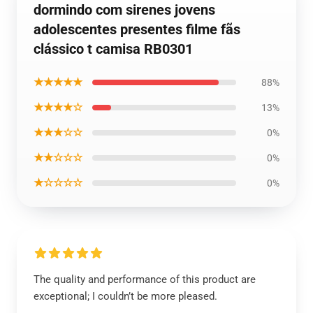
dormindo com sirenes jovens
adolescentes presentes filme fãs
clássico t camisa RB0301
★★★★★
88%
★★★★☆
13%
★★★☆☆
0%
★★☆☆☆
0%
★☆☆☆☆
0%
The quality and performance of this product are
exceptional; I couldn’t be more pleased.