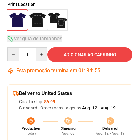
Print Location
Ver guia de tamanhos
Quantity
ADICIONAR AO CARRINHO
Esta promoção termina em
01
:
34
:
54
Deliver to United States
Cost to ship:
$6.99
Standard - Order today to get by
Aug. 12 - Aug. 19
Production
Shipping
Delivered
Today
Aug. 08
Aug. 12 - Aug. 19