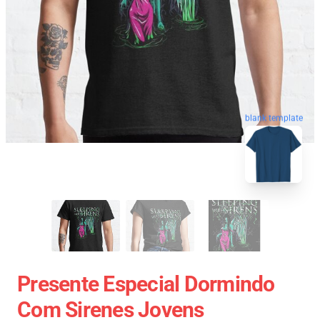
blank template
Presente Especial Dormindo
Com Sirenes Jovens