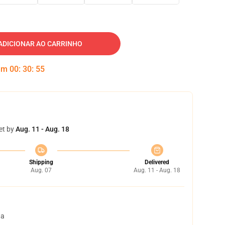
ADICIONAR AO CARRINHO
 em
00
:
30
:
54
et by
Aug. 11 - Aug. 18
Shipping
Delivered
Aug. 07
Aug. 11 - Aug. 18
ta