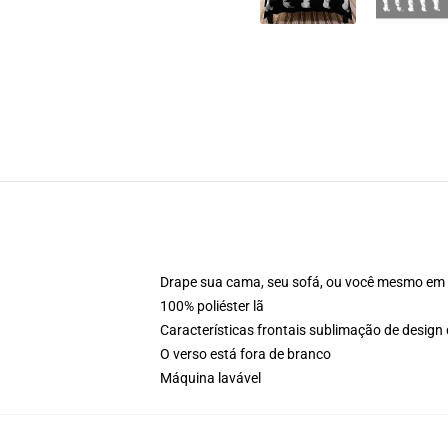
Drape sua cama, seu sofá, ou você mesmo em a
100% poliéster lã
Características frontais sublimação de desig
O verso está fora de branco
Máquina lavável