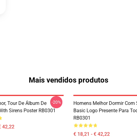
Mais vendidos produtos
-20%
or, Tour De Álbum De
Homens Melhor Dormir Com 
With Sirens Poster RB0301
Basic Logo Presente Para To
RB0301
€ 42,22
€ 18,21 - € 42,22