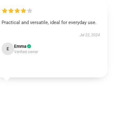
Practical and versatile, ideal for everyday use.
Jul 22, 2024
Emma
E
Verified owner