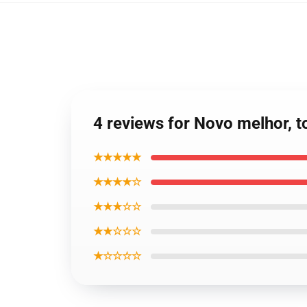
4 reviews for Novo melhor, t
★★★★★
★★★★☆
★★★☆☆
★★☆☆☆
★☆☆☆☆