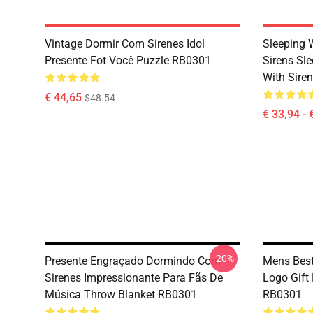
Vintage Dormir Com Sirenes Idol
Sleeping 
Presente Fot Você Puzzle RB0301
Sirens Sle
With Sire
€ 44,65
$48.54
€ 33,94 - 
-20%
Presente Engraçado Dormindo Com
Mens Best
Sirenes Impressionante Para Fãs De
Logo Gift
Música Throw Blanket RB0301
RB0301