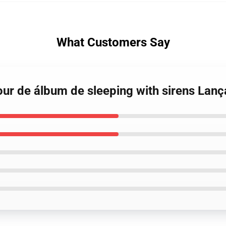
What Customers Say
our de álbum de sleeping with sirens Lan