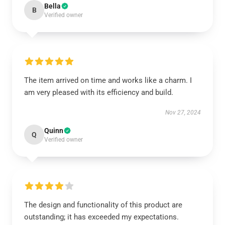
Bella
B
Verified owner
The item arrived on time and works like a charm. I
am very pleased with its efficiency and build.
Nov 27, 2024
Quinn
Q
Verified owner
The design and functionality of this product are
outstanding; it has exceeded my expectations.