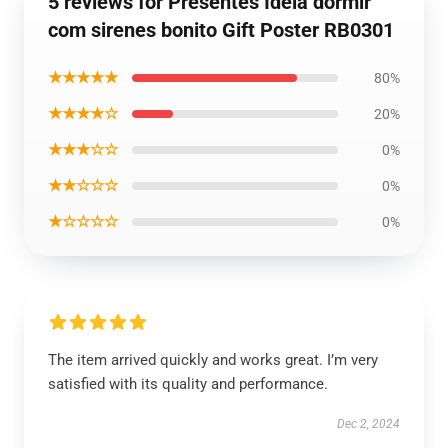
5 reviews for Presentes Idéia dormir
com sirenes bonito Gift Poster RB0301
★★★★★
80%
★★★★☆
20%
★★★☆☆
0%
★★☆☆☆
0%
★☆☆☆☆
0%
The item arrived quickly and works great. I’m very
satisfied with its quality and performance.
Dec 2, 2024