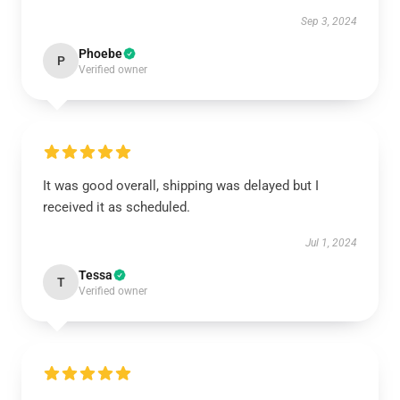
Sep 3, 2024
Phoebe
P
Verified owner
It was good overall, shipping was delayed but I
received it as scheduled.
Jul 1, 2024
Tessa
T
Verified owner