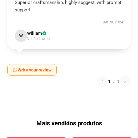
Superior craftsmanship, highly suggest, with prompt
support.
Jun 30, 2024
William
W
Verified owner
Write your review
1
/
1
Mais vendidos produtos