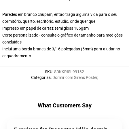
Paredes em branco chupam, então traga alguma vida para o seu
dormitório, quarto, escritório, estúdio, onde quer que
Impresso em papel de cartaz semi gloss 185gsm
Corte personalizado - consulte o gráfico de tamanho para medições
concluídas
Inclui uma borda branca de 3/16 polegadas (5mm) para ajudar no
enquadramento
SKU
:
SDKKRISI-99182
Categorias
:
Dormir com Sirens Poster
,
What Customers Say