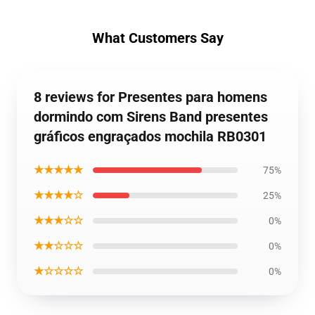
What Customers Say
8 reviews for Presentes para homens
dormindo com Sirens Band presentes
gráficos engraçados mochila RB0301
★★★★★
75%
★★★★☆
25%
★★★☆☆
0%
★★☆☆☆
0%
★☆☆☆☆
0%