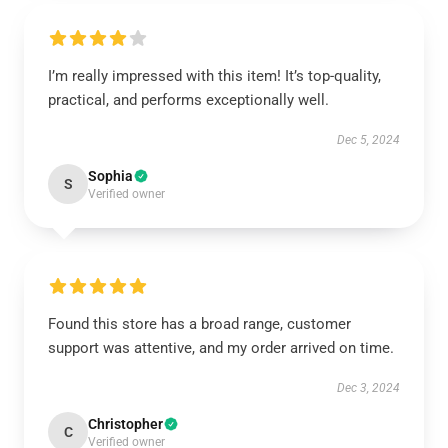
I’m really impressed with this item! It’s top-quality,
practical, and performs exceptionally well.
Dec 5, 2024
Sophia
S
Verified owner
Found this store has a broad range, customer
support was attentive, and my order arrived on time.
Dec 3, 2024
Christopher
C
Verified owner