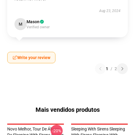
Aug 23, 2024
Mason
M
Verified owner
Write your review
1
/
2
Mais vendidos produtos
Novo Melhor, Tour De Álbum
Sleeping With Sirens Sleeping
-20%