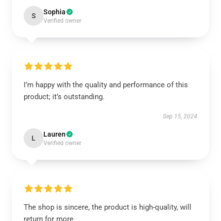
Sophia
S
Verified owner
I’m happy with the quality and performance of this
product; it’s outstanding.
Sep 15, 2024
Lauren
L
Verified owner
The shop is sincere, the product is high-quality, will
return for more.