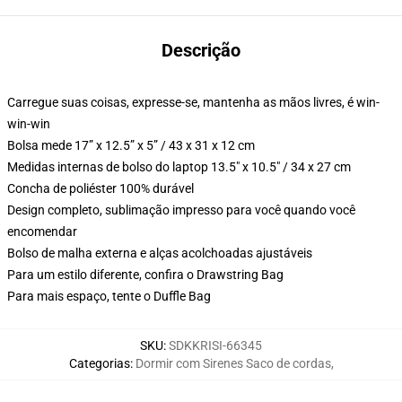
Descrição
Carregue suas coisas, expresse-se, mantenha as mãos livres, é win-
win-win
Bolsa mede 17” x 12.5” x 5” / 43 x 31 x 12 cm
Medidas internas de bolso do laptop 13.5" x 10.5" / 34 x 27 cm
Concha de poliéster 100% durável
Design completo, sublimação impresso para você quando você
encomendar
Bolso de malha externa e alças acolchoadas ajustáveis
Para um estilo diferente, confira o Drawstring Bag
Para mais espaço, tente o Duffle Bag
SKU
:
SDKKRISI-66345
Categorias
:
Dormir com Sirenes Saco de cordas
,