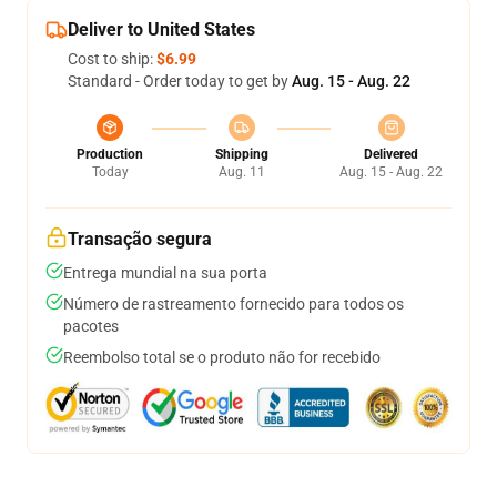
Deliver to United States
Cost to ship:
$6.99
Standard - Order today to get by
Aug. 15 - Aug. 22
Production
Shipping
Delivered
Today
Aug. 11
Aug. 15 - Aug. 22
Transação segura
Entrega mundial na sua porta
Número de rastreamento fornecido para todos os
pacotes
Reembolso total se o produto não for recebido