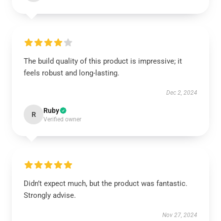
The build quality of this product is impressive; it
feels robust and long-lasting.
Dec 2, 2024
Ruby
R
Verified owner
Didn’t expect much, but the product was fantastic.
Strongly advise.
Nov 27, 2024