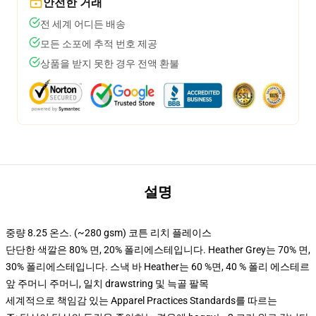
안전한 거래
전 세계 어디든 배송
모든 소포에 추적 번호 제공
상품을 받지 못한 경우 전액 환불
설명
중량 8.25 온스. (~280 gsm) 코튼 리치 플레이스
단단한 색깔은 80% 면, 20% 폴리에스테입니다. Heather Grey는 70% 면,
30% 폴리에스테입니다. 스낵 바 Heather는 60 %면, 40 % 폴리 에스테르
앞 주머니 주머니, 일치 drawstring 및 늑골 팔목
세계적으로 책임감 있는 Apparel Practices Standards를 따르는