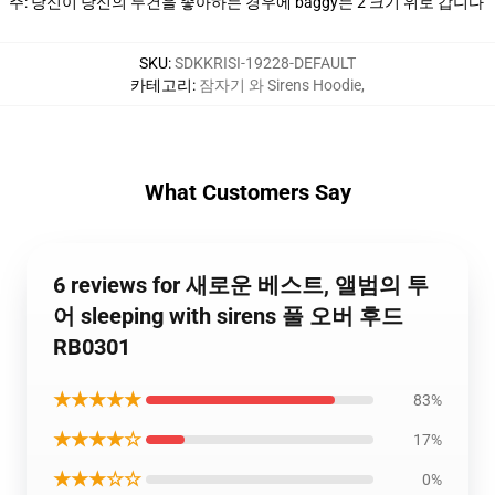
주: 당신이 당신의 두건을 좋아하는 경우에 baggy는 2 크기 위로 갑니다
SKU
:
SDKKRISI-19228-DEFAULT
카테고리
:
잠자기 와 Sirens Hoodie
,
What Customers Say
6 reviews for 새로운 베스트, 앨범의 투
어 sleeping with sirens 풀 오버 후드
RB0301
★★★★★
83%
★★★★☆
17%
★★★☆☆
0%