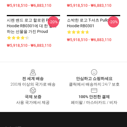
₩5,918,510 - ₩6,883,110
₩5,918,510 - ₩6,883,110
시렌 밴드 로고 할로윈 Pullover
소박한 로고 T-셔츠 Pullover
-20%
-20%
Hoodie RB0301에 대 한 좋아
Hoodie RB0301
하는 선물을 가진 Proud
₩5,918,510 - ₩6,883,110
₩5,918,510 - ₩6,883,110
Footer
전 세계 배송
안심하고 쇼핑하세요
200개 이상의 국가로 배송
클릭에서 배송까지 24/7 보호
국제 보증
100% 안전한 결제
사용 국가에서 제공
페이팔 / 마스터카드 / 비자