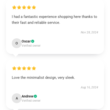
I had a fantastic experience shopping here thanks to
their fast and reliable service.
Nov 28, 2024
Oscar
O
Verified owner
Love the minimalist design, very sleek.
Aug 16, 2024
Andrew
A
Verified owner