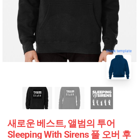
blank template
새로운 베스트, 앨범의 투어
Sleeping With Sirens 풀 오버 후