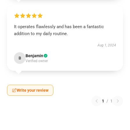
It operates flawlessly and has been a fantastic
addition to my daily routine.
Aug 1, 2024
Benjamin
B
Verified owner
Write your review
1
/
1