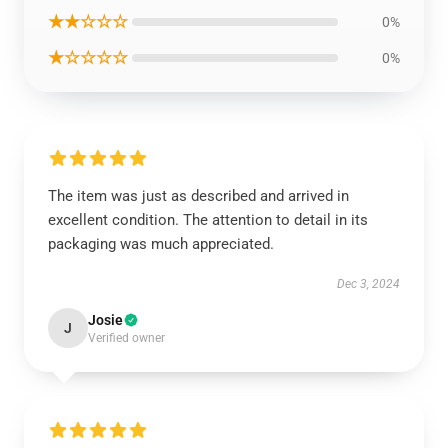
★★☆☆☆
0%
★☆☆☆☆
0%
The item was just as described and arrived in
excellent condition. The attention to detail in its
packaging was much appreciated.
Dec 3, 2024
Josie
J
Verified owner