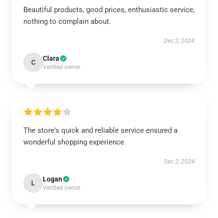
Beautiful products, good prices, enthusiastic service,
nothing to complain about.
Dec 2, 2024
Clara
C
Verified owner
The store's quick and reliable service ensured a
wonderful shopping experience.
Dec 2, 2024
Logan
L
Verified owner