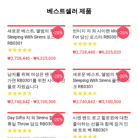
베스트셀러 제품
새로운 베스트, 앨범의 투어
빈티지 자 와 사이렌 Idol 선물
-20%
-20%
Sleeping With Sirens 포스터
Fot 당신 포스터 RB0301
RB0301
₩2,728,440 - ₩6,325,020
₩2,728,440 - ₩6,325,020
남자를 위해 여성은 팬 편평한
새로운 베스트, 앨범의 투어
-20%
-20%
가면 RB0301를 위한 사이렌 선
Sleeping With Sirens 플랫 마스
물로 자랐습니다
크 RB0301
₩2,740,842 - ₩3,100,500
₩2,740,842 - ₩3,100,500
Day Gifts 자 와 Sirens 할로윈
시렌 밴드 로고 할로윈에 대한
-20%
휴일 Throw 담요 RB0301
좋아하는 선물과 함께 잠겨 인
쇄 토트 백 RB0301