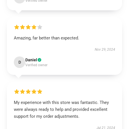
Verified owner
Amazing, far better than expected.
Nov 29, 2024
Daniel
D
Verified owner
My experience with this store was fantastic. They
were always ready to help and provided excellent
support for my order adjustments.
Jul 21, 2024