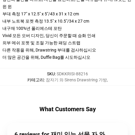
윈 윈
부대 측정 17" x 12.5" x 5"/43 x 31 x 12 cm
내부 노트북 포켓 측정 13.5" x 10.5"/34 x 27 cm
내구재 100%년 폴리에스테 포탄
Vivid 모든 오버 디자인, 당신이 주문할 때 승화 인쇄
외부 메쉬 포켓 및 조절 가능한 패딩 스트랩
다른 작풍을 위해, Drawstring 부대를 검사하십시오
더 많은 공간을 위해, Duffle Bag를 시도하십시오
SKU
:
SDKKRISI-88216
카테고리
:
잠자기 와 Sirens Drawstring 가방
,
What Customers Say
6 reviews for 재미 있는 선물 자 와