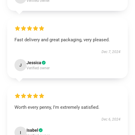
Verified owner
Fast delivery and great packaging, very pleased.
Dec 7, 2024
Jessica
J
Verified owner
Worth every penny, I’m extremely satisfied.
Dec 6, 2024
Isabel
I