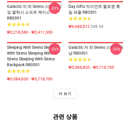
Galactic 자 와 Sirens 스티커 삼
Day Gifts 자이언트 할로윈 휴
-20%
성 갤럭시 소프트 케이스
일 퍼즐 RB0301
RB0301
₩6,688,812
$48.54
₩2,218,580 - ₩2,411,500
Sleeping With Sirens Sleeping
Galactic 자 와 Sirens 스티커 배
-20%
-20%
With Sirens Sleeping With
낭 RB0301
Sirens Sleeping With Sirens
Backpack RB0301
₩5,084,820 - ₩5,718,700
₩5,084,820 - ₩5,718,700
더 보기
관련 상품