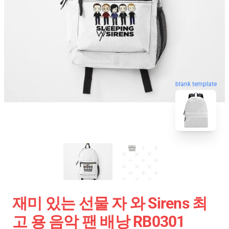
blank template
재미 있는 선물 자 와 Sirens 최
고 용 음악 팬 배낭 RB0301