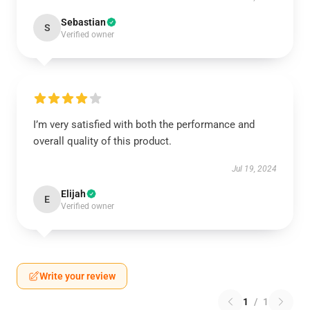
Sebastian
S
Verified owner
I’m very satisfied with both the performance and
overall quality of this product.
Jul 19, 2024
Elijah
E
Verified owner
Write your review
1
/
1