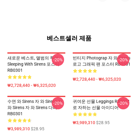
베스트셀러 제품
새로운 베스트, 앨범의 투어
빈티지 Photograp 자 와 Sirens
-20%
-20%
Sleeping With Sirens 포스터
로고 그래픽 팬 포스터 RB0301
RB0301
₩2,728,440 - ₩6,325,020
₩2,728,440 - ₩6,325,020
수면 와 Sirens 자 와 Sirens 자
귀여운 선물 Leggings RB0301
-20%
-20%
와 Sirens 자 와 Sirens 다리
로 자하는 선물 아이디어
RB0301
₩3,989,310
$28.95
₩3,989,310
$28.95