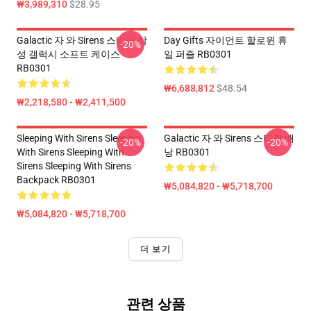
₩3,989,310
$28.95
Galactic 자 와 Sirens 스티커 삼
Day Gifts 자이언트 할로윈 휴
-20%
성 갤럭시 소프트 케이스
일 퍼즐 RB0301
RB0301
₩6,688,812
$48.54
₩2,218,580 - ₩2,411,500
Sleeping With Sirens Sleeping
Galactic 자 와 Sirens 스티커 배
-20%
-20%
With Sirens Sleeping With
낭 RB0301
Sirens Sleeping With Sirens
Backpack RB0301
₩5,084,820 - ₩5,718,700
₩5,084,820 - ₩5,718,700
더 보기
관련 상품