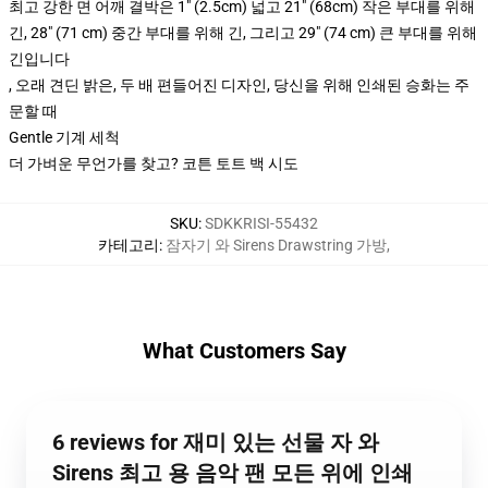
최고 강한 면 어깨 결박은 1" (2.5cm) 넓고 21" (68cm) 작은 부대를 위해
긴, 28" (71 cm) 중간 부대를 위해 긴, 그리고 29" (74 cm) 큰 부대를 위해
긴입니다
, 오래 견딘 밝은, 두 배 편들어진 디자인, 당신을 위해 인쇄된 승화는 주
문할 때
Gentle 기계 세척
더 가벼운 무언가를 찾고? 코튼 토트 백 시도
SKU
:
SDKKRISI-55432
카테고리
:
잠자기 와 Sirens Drawstring 가방
,
What Customers Say
6 reviews for 재미 있는 선물 자 와
Sirens 최고 용 음악 팬 모든 위에 인쇄