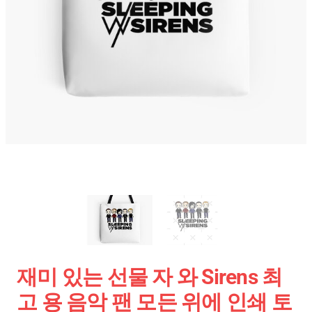
재미 있는 선물 자 와 Sirens 최
고 용 음악 팬 모든 위에 인쇄 토