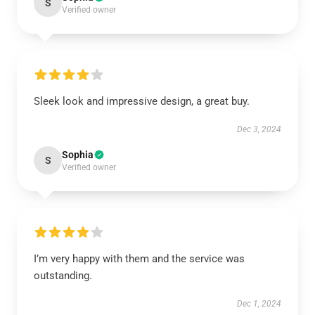
S
Verified owner
Sleek look and impressive design, a great buy.
Dec 3, 2024
Sophia
S
Verified owner
I’m very happy with them and the service was
outstanding.
Dec 1, 2024