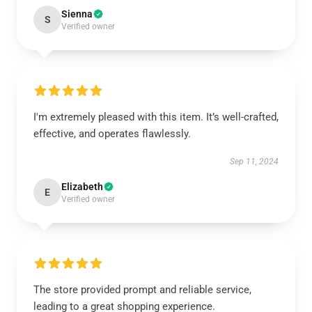
Sienna
S
Verified owner
I'm extremely pleased with this item. It’s well-crafted,
effective, and operates flawlessly.
Sep 11, 2024
Elizabeth
E
Verified owner
The store provided prompt and reliable service,
leading to a great shopping experience.