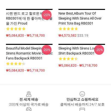
시렌 밴드 로고 할로윈 배낭
New Best,album Tour Of
-20%
RB0301에 대 한 좋아하는 선물
Sleeping With Sirens All Over
을 가진 Proud
Print Tote Bag RB0301
₩5,084,820 - ₩5,718,700
₩4,573,582
$33.19
Beautiful Model Sleeping With
Sleeping With Sirens Logo T
-20%
-20%
Sirens Romantic Movie Classic
Shirt Backpack RB0301
Fans Backpack RB0301
₩5,084,820 - ₩5,718,700
₩5,084,820 - ₩5,718,700
Footer
전 세계 배송
안심하고 쇼핑하세요
200개 이상의 국가로 배송
클릭에서 배송까지 24/7 보호