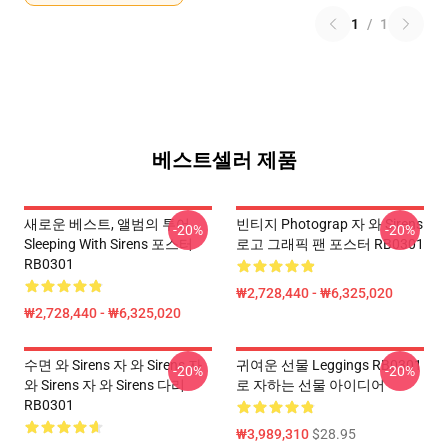
1
/
1
베스트셀러 제품
새로운 베스트, 앨범의 투어
빈티지 Photograp 자 와 Sirens
-20%
-20%
Sleeping With Sirens 포스터
로고 그래픽 팬 포스터 RB0301
RB0301
₩2,728,440 - ₩6,325,020
₩2,728,440 - ₩6,325,020
수면 와 Sirens 자 와 Sirens 자
귀여운 선물 Leggings RB0301
-20%
-20%
와 Sirens 자 와 Sirens 다리
로 자하는 선물 아이디어
RB0301
₩3,989,310
$28.95