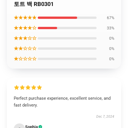
토트 백 RB0301
★★★★★
67%
★★★★☆
33%
★★★☆☆
0%
★★☆☆☆
0%
★☆☆☆☆
0%
Perfect purchase experience, excellent service, and
fast delivery.
Dec 7, 2024
Sophia