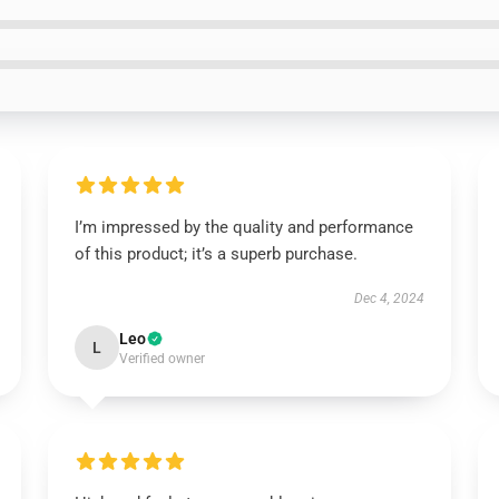
I’m impressed by the quality and performance
of this product; it’s a superb purchase.
Dec 4, 2024
Leo
L
Verified owner