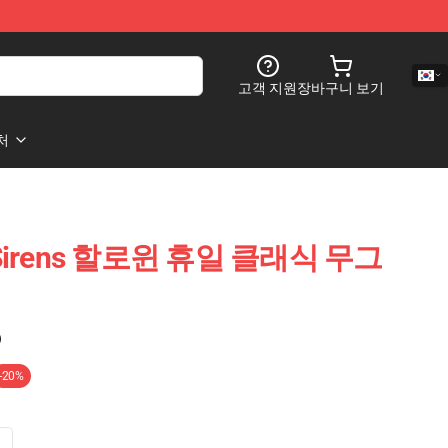
고객 지원
장바구니 보기
처
 와 Sirens 할로윈 휴일 클래식 무그
)
-20%