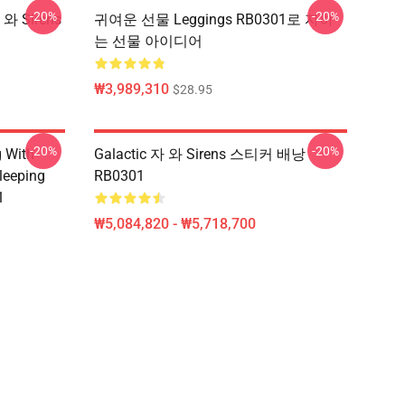
-20%
-20%
 와 Sirens
귀여운 선물 Leggings RB0301로 자하
는 선물 아이디어
₩3,989,310
$28.95
-20%
-20%
g With
Galactic 자 와 Sirens 스티커 배낭
leeping
RB0301
1
₩5,084,820 - ₩5,718,700