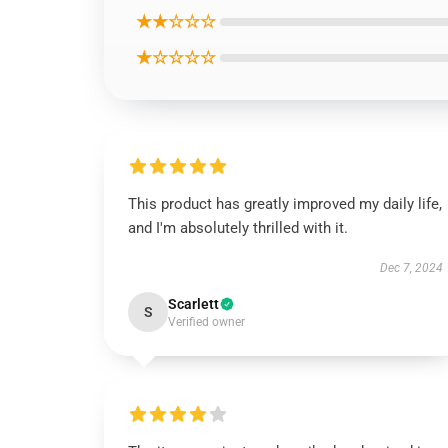
★★☆☆☆
★☆☆☆☆
This product has greatly improved my daily life,
and I'm absolutely thrilled with it.
Dec 7, 2024
Scarlett
S
Verified owner