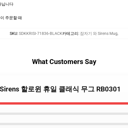
여 아닙니다
신이 주문할 때
SKU
:
SDKKRISI-71836-BLACK
카테고리
:
잠자기 와 Sirens Mug
,
What Customers Say
 자 와 Sirens 할로윈 휴일 클래식 무그 RB0301