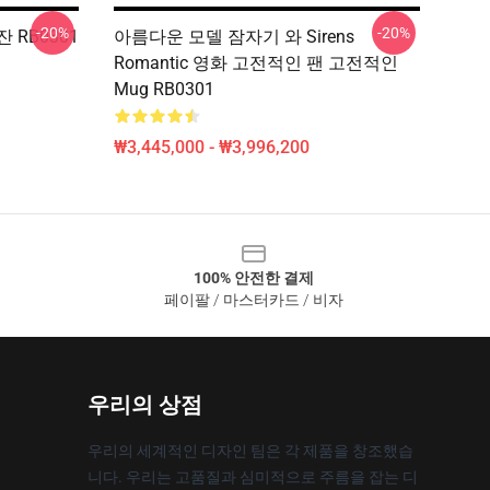
-20%
-20%
 RB0301
아름다운 모델 잠자기 와 Sirens
Romantic 영화 고전적인 팬 고전적인
Mug RB0301
₩3,445,000 - ₩3,996,200
100% 안전한 결제
페이팔 / 마스터카드 / 비자
우리의 상점
우리의 세계적인 디자인 팀은 각 제품을 창조했습
니다. 우리는 고품질과 심미적으로 주름을 잡는 디