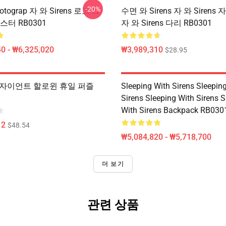
-20%
tograp 자 와 Sirens 로고 그
수면 와 Sirens 자 와 Sirens 자
스터 RB0301
자 와 Sirens 다리 RB0301
0 - ₩6,325,020
₩3,989,310
$28.95
fts 자이언트 할로윈 휴일 퍼즐
Sleeping With Sirens Sleepin
Sirens Sleeping With Sirens S
With Sirens Backpack RB030
12
$48.54
₩5,084,820 - ₩5,718,700
더 보기
관련 상품