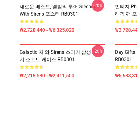
-20%
새로운 베스트, 앨범의 투어 Sleeping
빈티지 Pho
With Sirens 포스터 RB0301
래픽 팬 포
₩2,728,440 - ₩6,325,020
₩2,728,44
-20%
Galactic 자 와 Sirens 스티커 삼성 갤럭
Day Gi
시 소프트 케이스 RB0301
RB0301
₩2,218,580 - ₩2,411,500
₩6,688,8