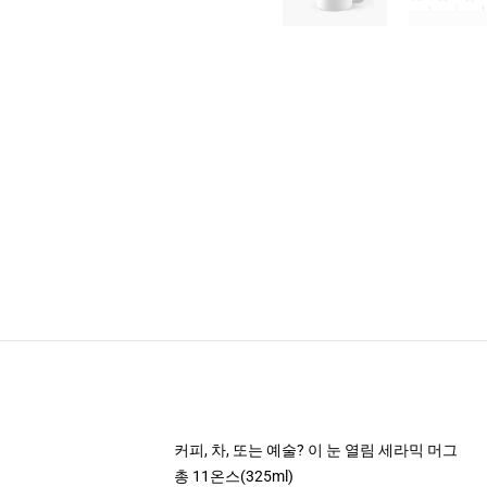
커피, 차, 또는 예술? 이 눈 열림 세라믹 머그
총 11온스(325ml)