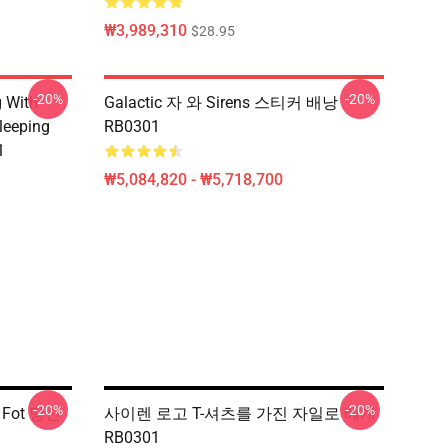
₩3,989,310
$28.95
-20%
-20%
g With
Galactic 자 와 Sirens 스티커 배낭
leeping
RB0301
1
₩5,084,820 - ₩5,718,700
-20%
-20%
Fot 당신
사이렌 로고 T-셔츠를 가진 자일로 베개
RB0301