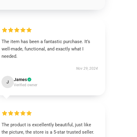
The item has been a fantastic purchase. It’s
well-made, functional, and exactly what I
needed.
Nov 29, 2024
James
J
Verified owner
The product is excellently beautiful, just like
the picture, the store is a 5-star trusted seller.