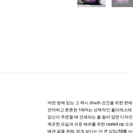
어떤 방에 있는 그 즉시 zhuzh 요인을 위한 본
연약하고 튼튼한 100%는 선택적인 폴리에스테 
당신이 주문할 때 인쇄되는 풀 컬러 양면 디자인
깨끗한 모습과 쉬운 배려를 위한 cealed zip 오
배관 끝을 위해, 덮개 보다는 더 큰 삽입/fill를