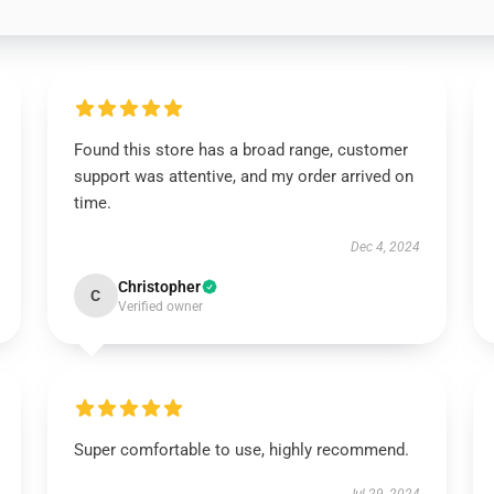
Found this store has a broad range, customer
support was attentive, and my order arrived on
time.
Dec 4, 2024
Christopher
C
Verified owner
Super comfortable to use, highly recommend.