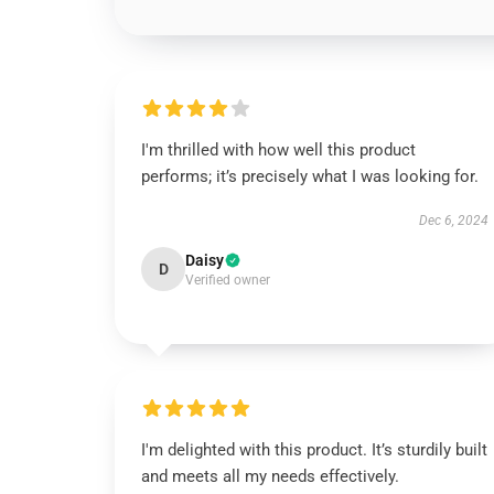
I'm thrilled with how well this product
performs; it’s precisely what I was looking for.
Dec 6, 2024
Daisy
D
Verified owner
I'm delighted with this product. It’s sturdily built
and meets all my needs effectively.