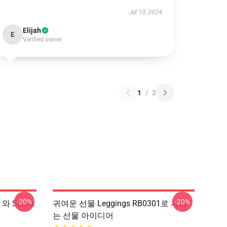
Jul 10, 2024
Elijah
E
Verified owner
1
/
2
-20%
-20%
 와 Sirens
귀여운 선물 Leggings RB0301로 자하
는 선물 아이디어