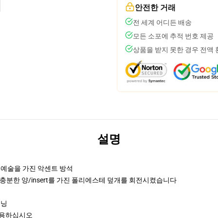
안전한 거래
전 세계 어디든 배송
모든 소포에 추적 번호 제공
상품을 받지 못한 경우 전액
설명
래 예술을 가진 악센트 방석
충분한 양/insert를 가진 폴리에스테 덮개를 회전시켰습니다
프닝
 사용하십시오