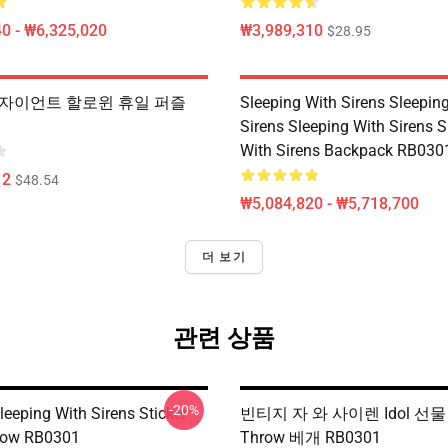
0 - ₩6,325,020
₩3,989,310
$28.95
fts 자이언트 할로윈 휴일 퍼즐
Sleeping With Sirens Sleepin
Sirens Sleeping With Sirens S
With Sirens Backpack RB030
12
$48.54
₩5,084,820 - ₩5,718,700
더 보기
관련 상품
-20%
leeping With Sirens Sticker
빈티지 자 와 사이렌 Idol 선물 
low RB0301
Throw 베개 RB0301