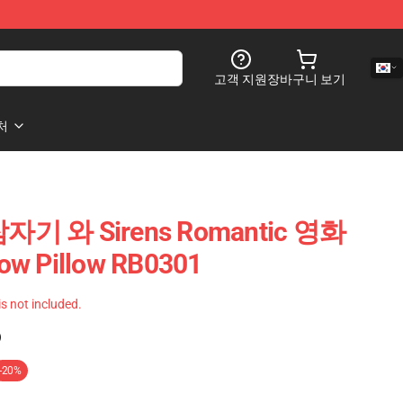
고객 지원
장바구니 보기
처
 와 Sirens Romantic 영화
 Pillow RB0301
 is not included.
)
-20%