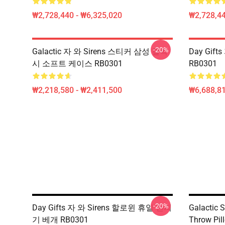
₩2,728,440 - ₩6,325,020
₩2,728,44
-20%
Galactic 자 와 Sirens 스티커 삼성 갤럭
Day Gi
시 소프트 케이스 RB0301
RB0301
₩2,218,580 - ₩2,411,500
₩6,688,8
-20%
Day Gifts 자 와 Sirens 할로윈 휴일 던지
Galactic S
기 베개 RB0301
Throw Pil