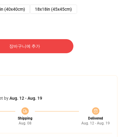
in (40x40cm)
18x18in (45x45cm)
장바구니에 추가
et by
Aug. 12 - Aug. 19
Shipping
Delivered
Aug. 08
Aug. 12 - Aug. 19