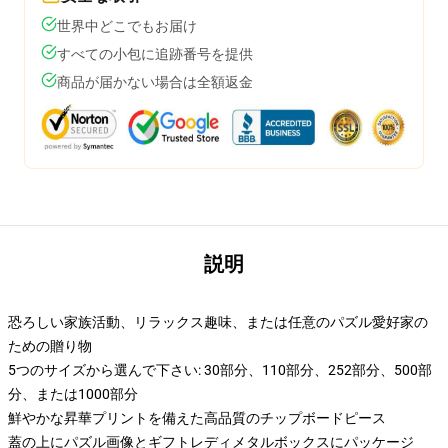
世界中どこでもお届け
すべての小包に追跡番号を提供
商品が届かない場合は全額返金
説明
恐ろしい家族活動、リラックス趣味、または任意のパズル愛好家の
ための贈り物
5つのサイズから選んで下さい: 30部分、110部分、252部分、500部
分、または1000部分
鮮やかな昇華プリントを備えた高品質のチップボードピース
蓋の上にパズル画像とギフトレディメタルボックスにパッケージ