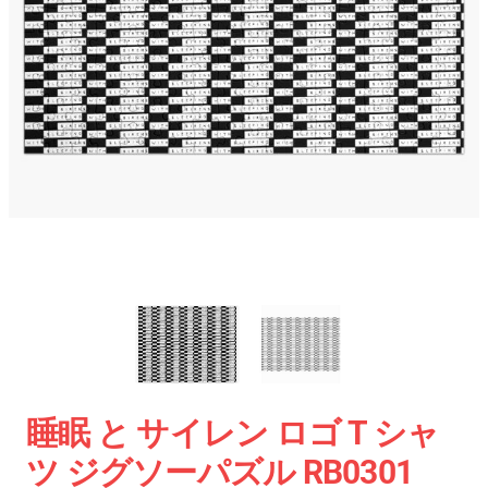
睡眠 と サイレン ロゴ T シャ
ツ ジグソーパズル RB0301