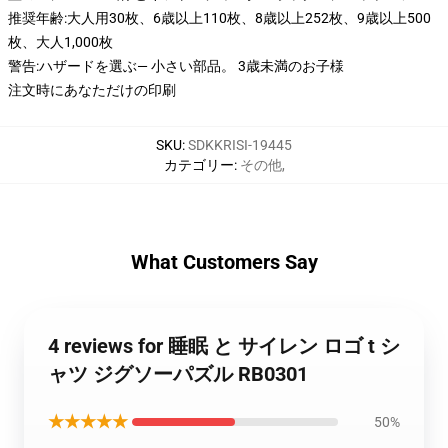
推奨年齢:大人用30枚、6歳以上110枚、8歳以上252枚、9歳以上500
枚、大人1,000枚
警告:ハザードを選ぶ— 小さい部品。 3歳未満のお子様
注文時にあなただけの印刷
SKU
:
SDKKRISI-19445
カテゴリー
:
その他
,
What Customers Say
4 reviews for 睡眠 と サイレン ロゴ t シ
ャツ ジグソーパズル RB0301
★★★★★
50%