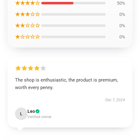
★★★★☆
50%
★★★☆☆
0%
★★☆☆☆
0%
★☆☆☆☆
0%
The shop is enthusiastic, the product is premium,
worth every penny.
Dec 7, 2024
Leo
L
Verified owner