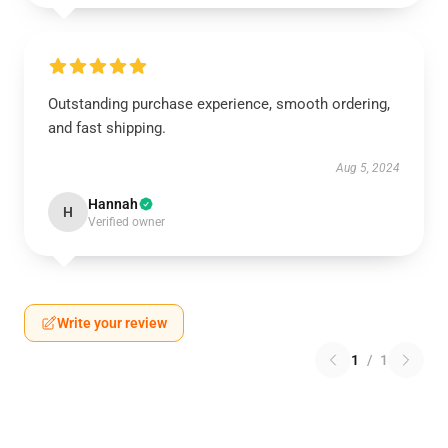
Outstanding purchase experience, smooth ordering,
and fast shipping.
Aug 5, 2024
Hannah
H
Verified owner
Write your review
1
/
1