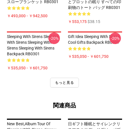
スローブランケット RB0301
とプロットの眠り すべての印
刷物のトート バッグ RB0301
￥493,000 - ￥942,500
￥553,175
$38.15
Sleeping With Sirens Sleeping
Gift Idea Sleeping With Sirens
-20%
-20%
With Sirens Sleeping With
Cool Gifts Backpack RB0301
Sirens Sleeping With Sirens
Backpack RB0301
￥535,050 - ￥601,750
￥535,050 - ￥601,750
もっと見る
関連商品
New Best,album Tour Of
日ギフト睡眠とサイレンクリ